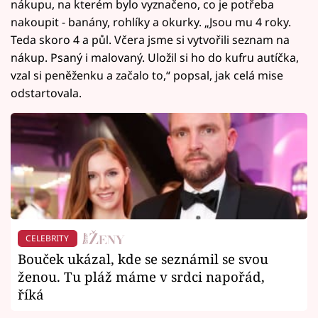
nákupu, na kterém bylo vyznačeno, co je potřeba
nakoupit - banány, rohlíky a okurky. „Jsou mu 4 roky.
Teda skoro 4 a půl. Včera jsme si vytvořili seznam na
nákup. Psaný i malovaný. Uložil si ho do kufru autíčka,
vzal si peněženku a začalo to,“ popsal, jak celá mise
odstartovala.
CELEBRITY
Bouček ukázal, kde se seznámil se svou
ženou. Tu pláž máme v srdci napořád,
říká