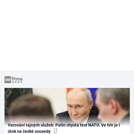
Varování tajných služeb: Putin chystá test NATO. Ve hře je i
útok na české sousedy