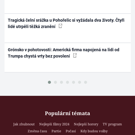
Tragická čelní srážka u Pohořelic si vyžádala dva životy. Čtyři
lidé utrpěli těžká zranění
Grónsko v pohotovosti: Americká firma napojená na lidi od
Trumpa chystá vrty bez povolení
Populární témata
Jak zhubnout
Nejlepší filmy 2024
Nejlepší horory
TV program
Změna času
Partie
Počasí
Kdy budou volby