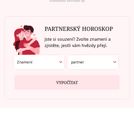
vzniknout závislost ⑱
PARTNERSKÝ HOROSKOP
Jste si souzení? Zvolte znamení a
zjistěte, jestli vám hvězdy přejí.
VYPOČÍTAT