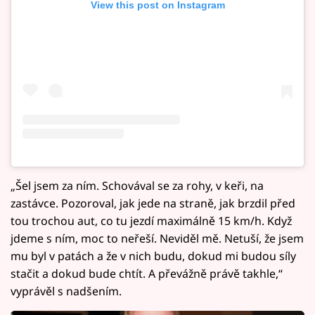
View this post on Instagram
„Šel jsem za ním. Schovával se za rohy, v keři, na
zastávce. Pozoroval, jak jede na straně, jak brzdil před
tou trochou aut, co tu jezdí maximálně 15 km/h. Když
jdeme s ním, moc to neřeší. Neviděl mě. Netuší, že jsem
mu byl v patách a že v nich budu, dokud mi budou síly
stačit a dokud bude chtít. A převážně právě takhle,“
vyprávěl s nadšením.