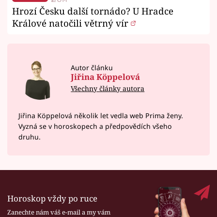
Hrozí Česku další tornádo? U Hradce
Králové natočili větrný vír
Autor článku
Jiřina Köppelová
Všechny články autora
Jiřina Köppelová několik let vedla web Prima ženy.
Vyzná se v horoskopech a předpovědích všeho
druhu.
Horoskop vždy po ruce
Zanechte nám váš e-mail a my vám