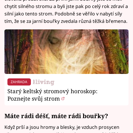
chytit silného stromu a byli jste pak po celý rok zdraví a
silní jako tento strom. Podobně se věřilo v nabytí síly
tím, že se za jarní bouřky zvedala různá těžká břemena.
ZAHRADA
Starý keltský stromový horoskop:
Poznejte svůj strom
Máte rádi déšť, máte rádi bouřky?
Když prší a jsou hromy a blesky, je vzduch prosycen