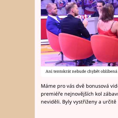
Ani tentokrát nebude chybět oblíbená
Máme pro vás dvě bonusová vide
premiéře nejnovějších kol zába
neviděli. Byly vystřiženy a určitě