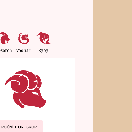
ozoroh
Vodnář
Ryby
ROČNÍ HOROSKOP