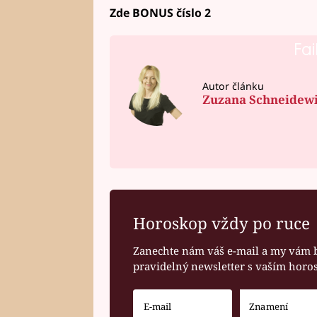
Zde BONUS číslo 2
Fai
Autor článku
Zuzana Schneidew
Horoskop vždy po ruce
Zanechte nám váš e-mail a my vám 
pravidelný newsletter s vaším hor