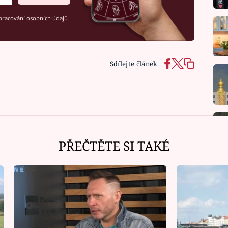
racování osobních údajů
Sdílejte článek
PŘEČTĚTE SI TAKÉ