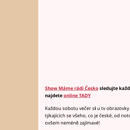
Show Máme rádi Česko
sledujte každ
najdete
online TADY
Každou sobotu večer s
i
u tv obrazovky
týkajících se všeho, co je české, od not
ovšem neméně zajímavé!