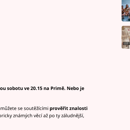
ou sobotu ve 20.15 na Primě. Nebo je
 můžete se soutěžícími
prověřit znalosti
oricky známých věcí až po ty záludnější,