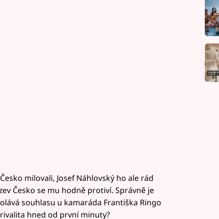
 Česko milovali, Josef Náhlovský ho ale rád
zev Česko se mu hodně protiví. Správně je
ovolává souhlasu u kamaráda Františka Ringo
 rivalita hned od první minuty?