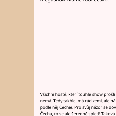
Všichni hosté, kteří touhle show prošli
nemá. Tedy takhle, má rád zemi, ale ná
podle něj Čechie. Pro svůj názor se d
Čecha, to se ale šeredně spletl! Taková