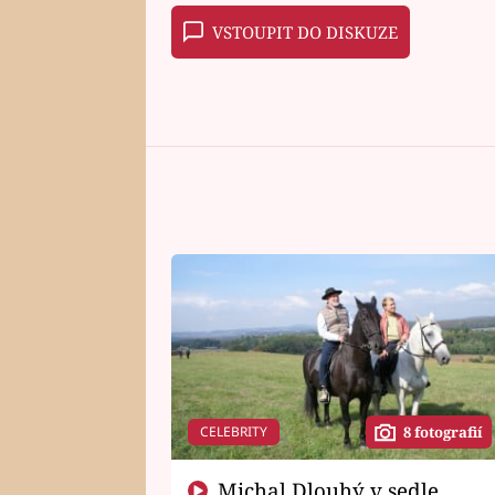
VSTOUPIT DO DISKUZE
CELEBRITY
8 fotografií
Michal Dlouhý v sedle