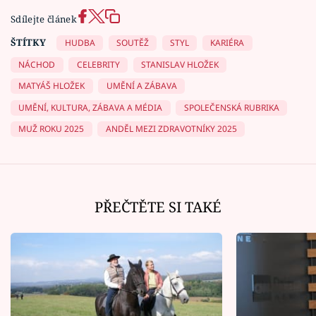
Sdílejte článek
ŠTÍTKY
HUDBA
SOUTĚŽ
STYL
KARIÉRA
NÁCHOD
CELEBRITY
STANISLAV HLOŽEK
MATYÁŠ HLOŽEK
UMĚNÍ A ZÁBAVA
UMĚNÍ, KULTURA, ZÁBAVA A MÉDIA
SPOLEČENSKÁ RUBRIKA
MUŽ ROKU 2025
ANDĚL MEZI ZDRAVOTNÍKY 2025
PŘEČTĚTE SI TAKÉ