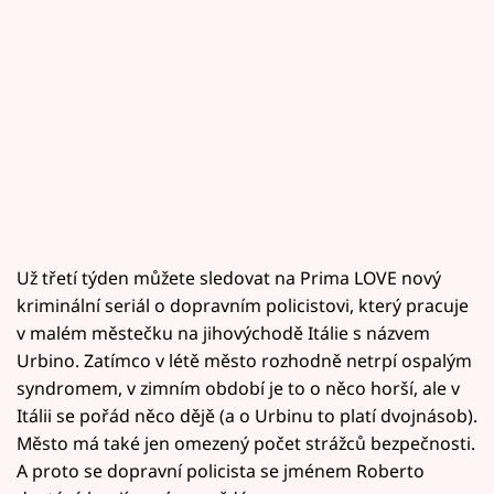
Už třetí týden můžete sledovat na Prima LOVE nový
kriminální seriál o dopravním policistovi, který pracuje
v malém městečku na jihovýchodě Itálie s názvem
Urbino. Zatímco v létě město rozhodně netrpí ospalým
syndromem, v zimním období je to o něco horší, ale v
Itálii se pořád něco dějě (a o Urbinu to platí dvojnásob).
Město má také jen omezený počet strážců bezpečnosti.
A proto se dopravní policista se jménem Roberto