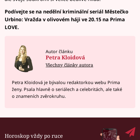
Podívejte se na nedělní kriminální seriál Městečko
Urbino: Vražda v olivovém háji ve 20.15 na Prima
LOVE.
Autor článku
Petra Kloidová
Všechny články autora
Petra Kloidová je bývalou redaktorkou webu Prima
ženy. Psala hlavně o seriálech a celebritách, ale také
o znameních zvěrokruhu.
Horoskop vždy po ruce