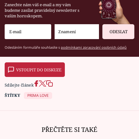
Zanechte nám váš e-mail a my vám
budeme zasílat pravidelný newsletter s
vaším horoskopem.
ODESLAT
Odesláním formuláře souhlasíte s
podmínkami zpracování osobních údajů
VSTOUPIT DO DISKUZE
Sdílejte článek
ŠTÍTKY
PRIMA LOVE
PŘEČTĚTE SI TAKÉ