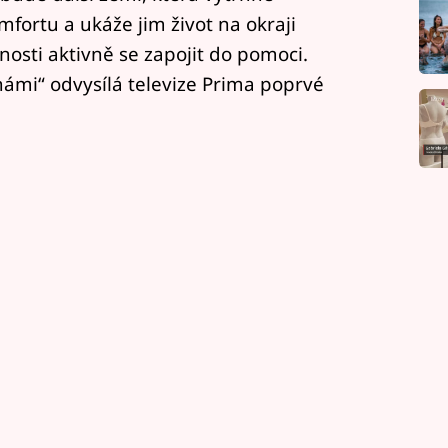
fortu a ukáže jim život na okraji
nosti aktivně se zapojit do pomoci.
námi“ odvysílá televize Prima poprvé