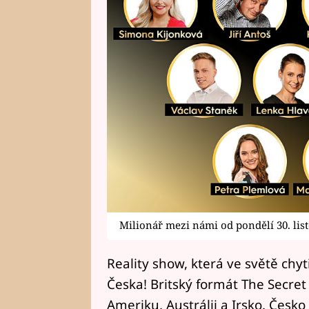
Milionář mezi námi od pondělí 30. lis
Reality show, která ve světě chyt
Česka! Britský formát The Secret M
Ameriku, Austrálii a Irsko. Česko