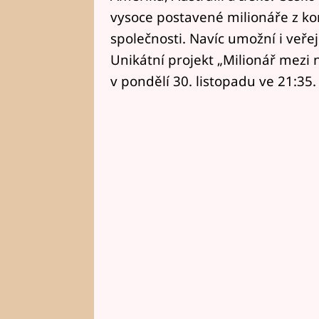
vysoce postavené milionáře z kom
společnosti. Navíc umožní i veřej
Unikátní projekt „Milionář mezi 
v pondělí 30. listopadu ve 21:35.