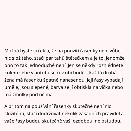
Možná byste si řekla, že na použití řasenky není vůbec
nic složitého, stačí pár tahů štětečkem a je to. Jenomže
ono to tak jednoduché není. Jen se někdy rozhlédněte
kolem sebe v autobuse či v obchodě – každá druhá
žena má řasenku špatně nanesenou. Její řasy vypadají
uměle, jsou slepené, barva se jí obtiskla na víčka nebo
má žmolky pod očima.
A přitom na používání řasenky skutečně není nic
složitého, stačí dodržovat několik zásadních pravidel a
vaše řasy budou skutečně vaší ozdobou, ne ostudou.