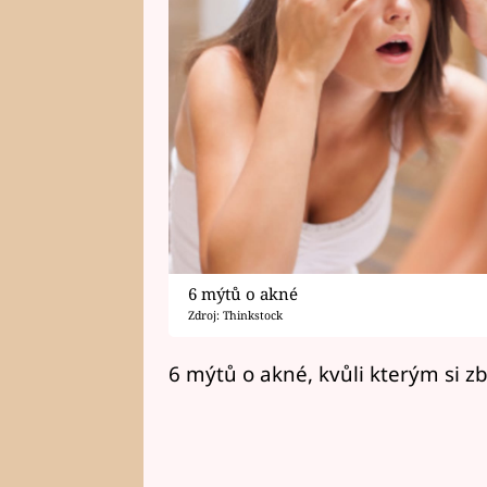
6 mýtů o akné
Zdroj: Thinkstock
6 mýtů o akné, kvůli kterým si zb