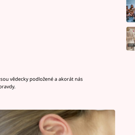
ejsou vědecky podložené a akorát nás
pravdy.