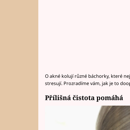
O akné kolují různé báchorky, které n
stresují. Prozradíme vám, jak je to doo
Přílišná čistota pomáhá