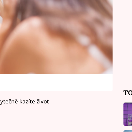
TO
ytečně kazíte život