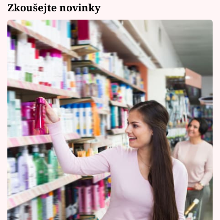
Zkoušejte novinky