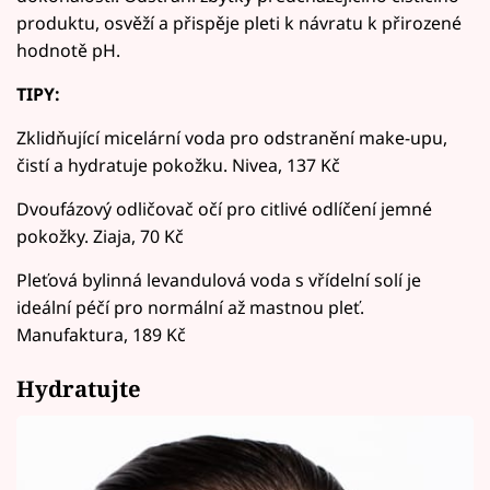
produktu, osvěží a přispěje pleti k návratu k přirozené
hodnotě pH.
TIPY:
Zklidňující micelární voda pro odstranění make-upu,
čistí a hydratuje pokožku. Nivea, 137 Kč
Dvoufázový odličovač očí pro citlivé odlíčení jemné
pokožky. Ziaja, 70 Kč
Pleťová bylinná levandulová voda s vřídelní solí je
ideální péčí pro normální až mastnou pleť.
Manufaktura, 189 Kč
Hydratujte