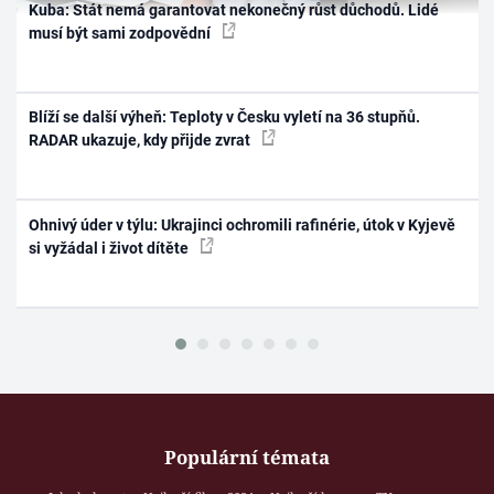
Kuba: Stát nemá garantovat nekonečný růst důchodů. Lidé
musí být sami zodpovědní
Blíží se další výheň: Teploty v Česku vyletí na 36 stupňů.
RADAR ukazuje, kdy přijde zvrat
Ohnivý úder v týlu: Ukrajinci ochromili rafinérie, útok v Kyjevě
si vyžádal i život dítěte
Populární témata