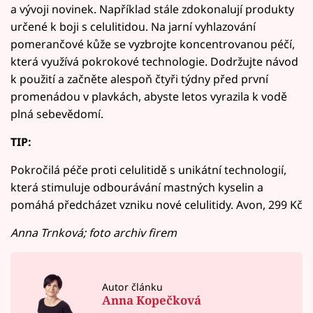
a vývoji novinek. Například stále zdokonalují produkty
určené k boji s celulitidou. Na jarní vyhlazování
pomerančové kůže se vyzbrojte koncentrovanou péčí,
která využívá pokrokové technologie. Dodržujte návod
k použití a začněte alespoň čtyři týdny před první
promenádou v plavkách, abyste letos vyrazila k vodě
plná sebevědomí.
TIP:
Pokročilá péče proti celulitidě s unikátní technologií,
která stimuluje odbourávání mastných kyselin a
pomáhá předcházet vzniku nové celulitidy. Avon, 299 Kč
Anna Trnková; foto archiv firem
Autor článku
Anna Kopečková