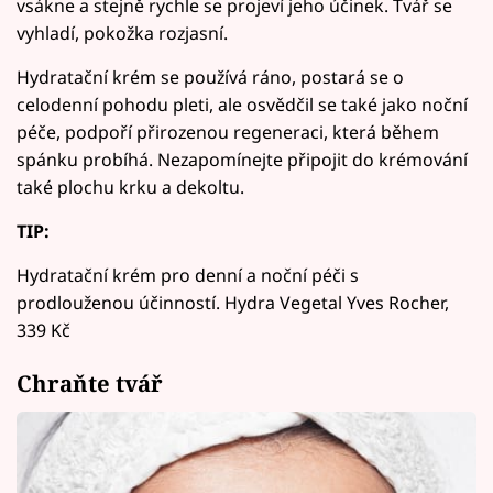
vsákne a stejně rychle se projeví jeho účinek. Tvář se
vyhladí, pokožka rozjasní.
Hydratační krém se používá ráno, postará se o
celodenní pohodu pleti, ale osvědčil se také jako noční
péče, podpoří přirozenou regeneraci, která během
spánku probíhá. Nezapomínejte připojit do krémování
také plochu krku a dekoltu.
TIP:
Hydratační krém pro denní a noční péči s
prodlouženou účinností. Hydra Vegetal Yves Rocher,
339 Kč
Chraňte tvář