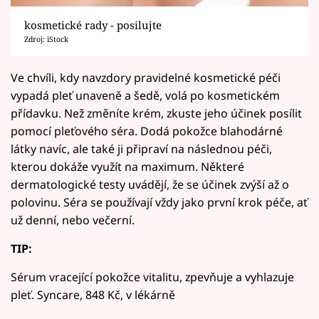
kosmetické rady - posilujte
Zdroj: iStock
Ve chvíli, kdy navzdory pravidelné kosmetické péči
vypadá pleť unaveně a šedě, volá po kosmetickém
přídavku. Než změníte krém, zkuste jeho účinek posílit
pomocí pleťového séra. Dodá pokožce blahodárné
látky navíc, ale také ji připraví na následnou péči,
kterou dokáže využít na maximum. Některé
dermatologické testy uvádějí, že se účinek zvýší až o
polovinu. Séra se používají vždy jako první krok péče, ať
už denní, nebo večerní.
TIP:
Sérum vracející pokožce vitalitu, zpevňuje a vyhlazuje
pleť. Syncare, 848 Kč, v lékárně