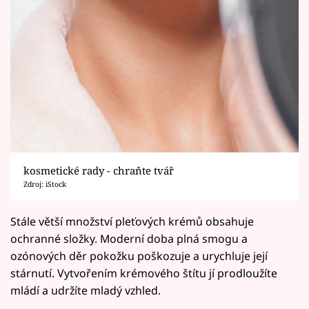
kosmetické rady - chraňte tvář
Zdroj: iStock
Stále větší množství pleťových krémů obsahuje
ochranné složky. Moderní doba plná smogu a
ozónových děr pokožku poškozuje a urychluje její
stárnutí. Vytvořením krémového štítu jí prodloužíte
mládí a udržíte mladý vzhled.