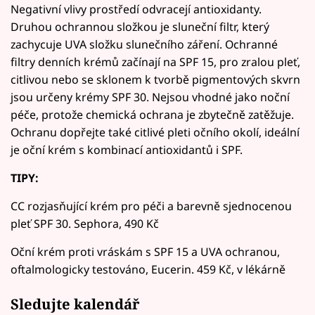
Negativní vlivy prostředí odvracejí antioxidanty.
Druhou ochrannou složkou je sluneční filtr, který
zachycuje UVA složku slunečního záření. Ochranné
filtry denních krémů začínají na SPF 15, pro zralou pleť,
citlivou nebo se sklonem k tvorbě pigmentových skvrn
jsou určeny krémy SPF 30. Nejsou vhodné jako noční
péče, protože chemická ochrana je zbytečně zatěžuje.
Ochranu dopřejte také citlivé pleti očního okolí, ideální
je oční krém s kombinací antioxidantů i SPF.
TIPY:
CC rozjasňující krém pro péči a barevně sjednocenou
pleť SPF 30. Sephora, 490 Kč
Oční krém proti vráskám s SPF 15 a UVA ochranou,
oftalmologicky testováno, Eucerin. 459 Kč, v lékárně
Sledujte kalendář