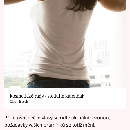
kosmetické rady - sledujte kalendář
Zdroj: iStock
Při letošní péči o vlasy se řiďte aktuální sezonou,
požadavky vašich pramínků se totiž mění.