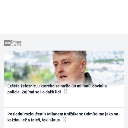
Exšéfa železnic, u kterého se našlo 80 milionů, obvinila
policie. Zajímá se i o další lidi
Poslední rozloučení s Milanem Knížákem: Odmítejme jako on
každou lež a faleš, řekl Klaus