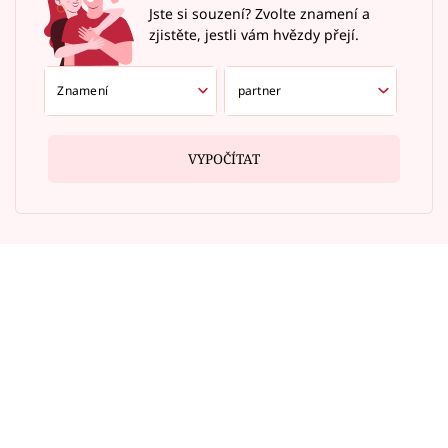
Jste si souzení? Zvolte znamení a
zjistěte, jestli vám hvězdy přejí.
VYPOČÍTAT