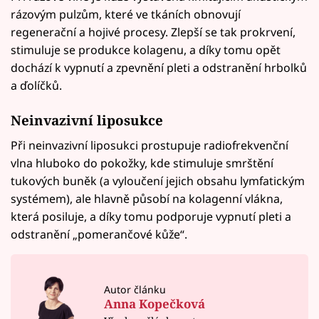
rázovým pulzům, které ve tkáních obnovují
regenerační a hojivé procesy. Zlepší se tak prokrvení,
stimuluje se produkce kolagenu, a díky tomu opět
dochází k vypnutí a zpevnění pleti a odstranění hrbolků
a ďolíčků.
Neinvazivní liposukce
Při neinvazivní liposukci prostupuje radiofrekvenční
vlna hluboko do pokožky, kde stimuluje smrštění
tukových buněk (a vyloučení jejich obsahu lymfatickým
systémem), ale hlavně působí na kolagenní vlákna,
která posiluje, a díky tomu podporuje vypnutí pleti a
odstranění „pomerančové kůže“.
Autor článku
Anna Kopečková