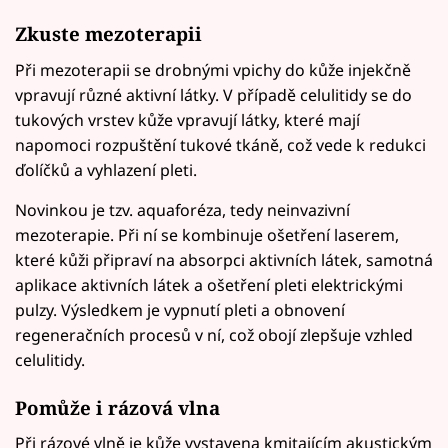
Zkuste mezoterapii
Při mezoterapii se drobnými vpichy do kůže injekčně
vpravují různé aktivní látky. V případě celulitidy se do
tukových vrstev kůže vpravují látky, které mají
napomoci rozpuštění tukové tkáně, což vede k redukci
ďolíčků a vyhlazení pleti.
Novinkou je tzv. aquaforéza, tedy neinvazivní
mezoterapie. Při ní se kombinuje ošetření laserem,
které kůži připraví na absorpci aktivních látek, samotná
aplikace aktivních látek a ošetření pleti elektrickými
pulzy. Výsledkem je vypnutí pleti a obnovení
regeneračních procesů v ní, což obojí zlepšuje vzhled
celulitidy.
Pomůže i rázová vlna
Při rázové vlně je kůže vystavena kmitajícím akustickým