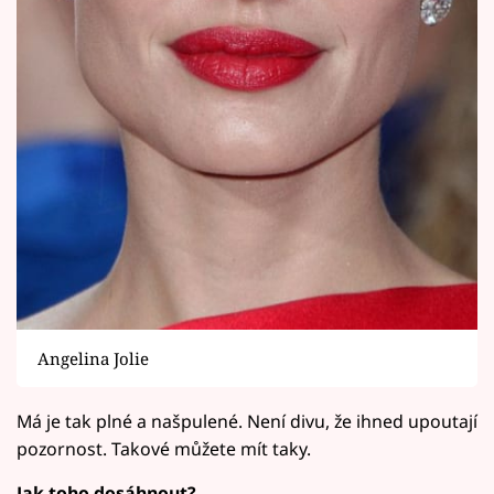
Angelina Jolie
Má je tak plné a našpulené. Není divu, že ihned upoutají
pozornost. Takové můžete mít taky.
Jak toho dosáhnout?