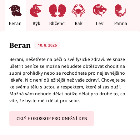
Beran
Býk
Blíženci
Rak
Lev
Panna
V
Beran
10. 8. 2026
Berani, nešetřete na péči o své fyzické zdraví. Ve snaze
ušetřit peníze se možná nebudete obtěžovat chodit na
zubní prohlídky nebo se rozhodnete pro nejlevnějšího
lékaře. Nic není důležitější než vaše zdraví. Chovejte se
ke svému tělu s úctou a respektem, které si zaslouží.
Možná vám nebude dělat potíže dělat pro druhé to, co
víte, že byste měli dělat pro sebe.
CELÝ HOROSKOP PRO DNEŠNÍ DEN