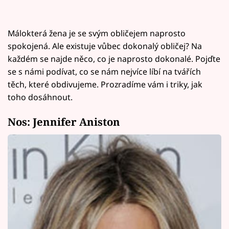
Málokterá žena je se svým obličejem naprosto
spokojená. Ale existuje vůbec dokonalý obličej? Na
každém se najde něco, co je naprosto dokonalé. Pojďte
se s námi podívat, co se nám nejvíce líbí na tvářích
těch, které obdivujeme. Prozradíme vám i triky, jak
toho dosáhnout.
Nos: Jennifer Aniston