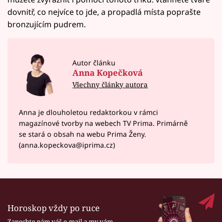
dovnitř, co nejvíce to jde, a propadlá místa poprašte
bronzujícím pudrem.
Autor článku
Anna Kopečková
Všechny články autora
Anna je dlouholetou redaktorkou v rámci
magazínové tvorby na webech TV Prima. Primárně
se stará o obsah na webu Prima Ženy.
(anna.kopeckova@iprima.cz)
Horoskop vždy po ruce
Zanechte nám váš e-mail a my vám