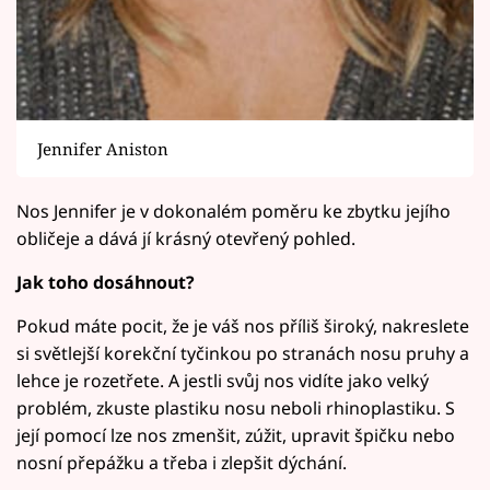
Jennifer Aniston
Nos Jennifer je v dokonalém poměru ke zbytku jejího
obličeje a dává jí krásný otevřený pohled.
Jak toho dosáhnout?
Pokud máte pocit, že je váš nos příliš široký, nakreslete
si světlejší korekční tyčinkou po stranách nosu pruhy a
lehce je rozetřete. A jestli svůj nos vidíte jako velký
problém, zkuste plastiku nosu neboli rhinoplastiku. S
její pomocí lze nos zmenšit, zúžit, upravit špičku nebo
nosní přepážku a třeba i zlepšit dýchání.