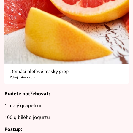
Domácí pleťové masky grep
Zdroj: istock.com
Budete potřebovat:
1 malý grapefruit
100 g bílého jogurtu
Postup: