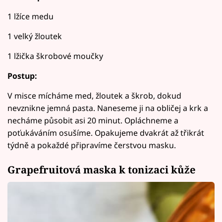
1 lžíce medu
1 velký žloutek
1 lžička škrobové moučky
Postup:
V misce mícháme med, žloutek a škrob, dokud
nevznikne jemná pasta. Naneseme ji na obličej a krk a
necháme působit asi 20 minut. Opláchneme a
poťukáváním osušíme. Opakujeme dvakrát až třikrát
týdně a pokaždé připravíme čerstvou masku.
Grapefruitová maska k tonizaci kůže