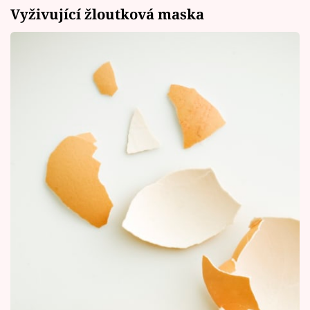
Vyživující žloutková maska