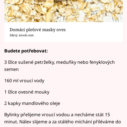
Domácí pleťové masky oves
Zdroj: istock.com
Budete potřebovat:
3 lžíce sušené petrželky, meduňky nebo fenyklových
semen
160 ml vroucí vody
1 lžíce ovesné mouky
2 kapky mandlového oleje
Bylinky přelijeme vroucí vodou a necháme stát 15
minut. Nálev slijeme a za stálého míchání přiléváme do