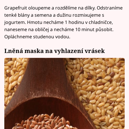
Grapefruit oloupeme a rozdělíme na dílky. Odstraníme
tenké blány a semena a dužinu rozmixujeme s
jogurtem. Hmotu necháme 1 hodinu v chladničce,
naneseme na obličej a necháme 10 minut působit.
Opláchneme studenou vodou.
Lněná maska na vyhlazení vrásek