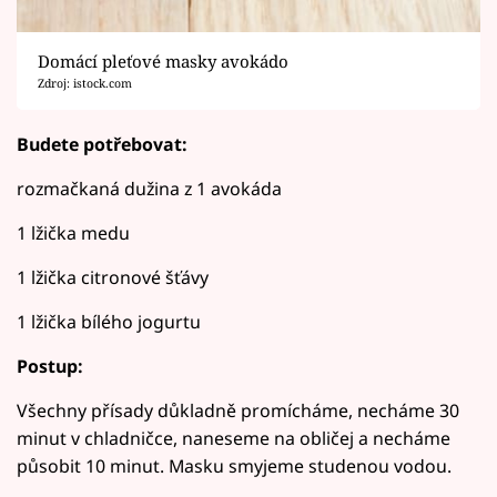
Domácí pleťové masky avokádo
Zdroj: istock.com
Budete potřebovat:
rozmačkaná dužina z 1 avokáda
1 lžička medu
1 lžička citronové šťávy
1 lžička bílého jogurtu
Postup:
Všechny přísady důkladně promícháme, necháme 30
minut v chladničce, naneseme na obličej a necháme
působit 10 minut. Masku smyjeme studenou vodou.