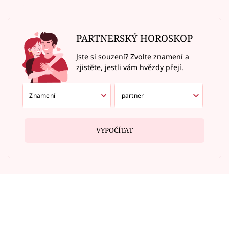
PARTNERSKÝ HOROSKOP
Jste si souzení? Zvolte znamení a
zjistěte, jestli vám hvězdy přejí.
VYPOČÍTAT