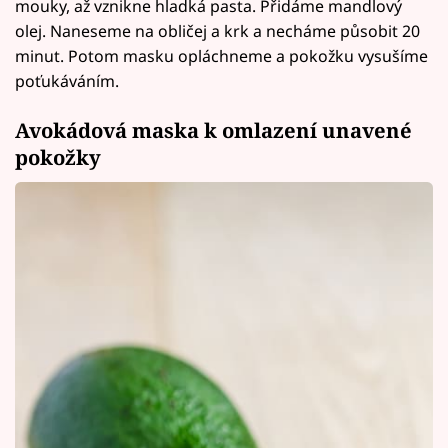
mouky, až vznikne hladká pasta. Přidáme mandlový
olej. Naneseme na obličej a krk a necháme působit 20
minut. Potom masku opláchneme a pokožku vysušíme
poťukáváním.
Avokádová maska k omlazení unavené
pokožky