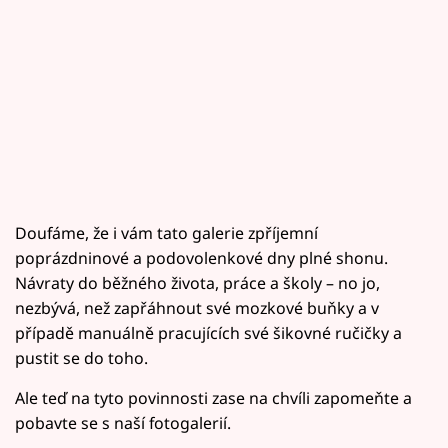
Doufáme, že i vám tato galerie zpříjemní
poprázdninové a podovolenkové dny plné shonu.
Návraty do běžného života, práce a školy – no jo,
nezbývá, než zapřáhnout své mozkové buňky a v
případě manuálně pracujících své šikovné ručičky a
pustit se do toho.
Ale teď na tyto povinnosti zase na chvíli zapomeňte a
pobavte se s naší fotogalerií.