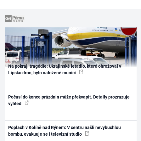
Na pokraji tragédie: Ukrajinské letadlo, které ohrožoval v
Lipsku dron, bylo naložené municí
Počasí do konce prázdnin může překvapit. Detaily prozrazuje
výhled
Poplach v Kolíně nad Rýnem: V centru našli nevybuchlou
bombu, evakuuje se i televizní studio