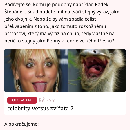
Podívejte se, komu je podobný například Radek
Štěpánek. Snad budete mít na tváří stejný výraz, jako
jeho dvojník. Nebo že by vám spadla čelist
překvapením z toho, jako tomuto rozkošnému
pštrosovi, který má výraz na chlup, tedy vlastně na
peříčko stejný jako Penny z Teorie velkého třesku?
FOTOGALERIE
celebrity versus zvířata 2
A pokračujeme: