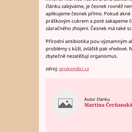
článku zabýváme, je česnek rovněž nena
aplikujeme česnek přímo. Pokud akné 
práškovým cukrem a poté zakapeme č
zázračného zhojení. Česnek má také sc
Přírodní antibiotika jsou významným al
problémy s kůží, zvláště pak vředové. N
zbytečně nezatěžují organismus.
zdroj:
prokondici.cz
Autor článku
Martina Čerňansk