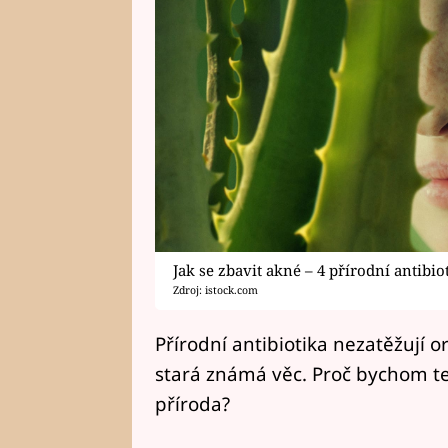
Jak se zbavit akné – 4 přírodní antibio
Zdroj: istock.com
Přírodní antibiotika nezatěžují o
stará známá věc. Proč bychom te
příroda?