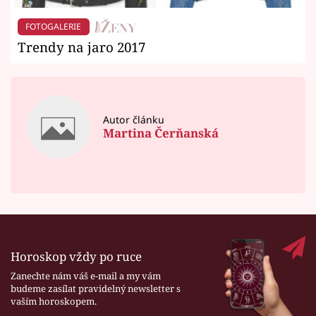
FOTOGALERIE
Trendy na jaro 2017
Autor článku
Martina Čerňanská
Horoskop vždy po ruce
Zanechte nám váš e-mail a my vám
budeme zasílat pravidelný newsletter s
vaším horoskopem.