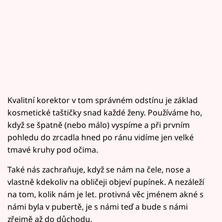
Kvalitní korektor v tom správném odstínu je základ
kosmetické taštičky snad každé ženy. Používáme ho,
když se špatně (nebo málo) vyspíme a při prvním
pohledu do zrcadla hned po ránu vidíme jen velké
tmavé kruhy pod očima.
Také nás zachraňuje, když se nám na čele, nose a
vlastně kdekoliv na obličeji objeví pupínek. A nezáleží
na tom, kolik nám je let. protivná věc jménem akné s
námi byla v pubertě, je s námi teď a bude s námi
zřejmě až do důchodu.