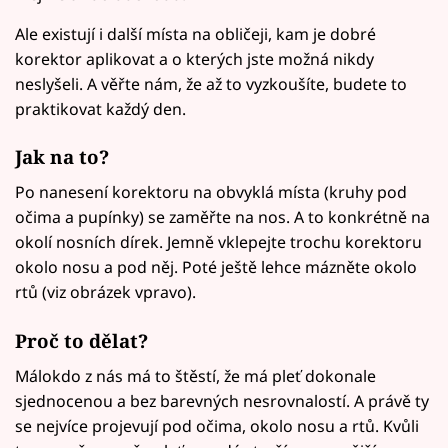
Ale existují i další místa na obličeji, kam je dobré
korektor aplikovat a o kterých jste možná nikdy
neslyšeli. A věřte nám, že až to vyzkoušíte, budete to
praktikovat každý den.
Jak na to?
Po nanesení korektoru na obvyklá místa (kruhy pod
očima a pupínky) se zaměřte na nos. A to konkrétně na
okolí nosních dírek. Jemně vklepejte trochu korektoru
okolo nosu a pod něj. Poté ještě lehce mázněte okolo
rtů (viz obrázek vpravo).
Proč to dělat?
Málokdo z nás má to štěstí, že má pleť dokonale
sjednocenou a bez barevných nesrovnalostí. A právě ty
se nejvíce projevují pod očima, okolo nosu a rtů. Kvůli