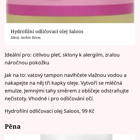
Hydrofilní odličovací olej Saloos
Zdroj: Archiv firem
Ideální pro: citlivou pleť, sklony k alergiím, zralou
náročnou pokožku
Jak na to: vatový tampon navlhčete vlažnou vodou a
nakapejte na něj tři kapky oleje. Vytvoří se mléčná
emulze. Jemnými tahy směrem z obličeje odstraňujte
nečistoty. Vhodné i pro odličování očí.
Hydrofilní odličovací olej Saloos, 99 Kč
Pěna