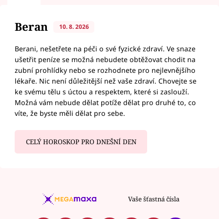
Beran
10. 8. 2026
Berani, nešetřete na péči o své fyzické zdraví. Ve snaze
ušetřit peníze se možná nebudete obtěžovat chodit na
zubní prohlídky nebo se rozhodnete pro nejlevnějšího
lékaře. Nic není důležitější než vaše zdraví. Chovejte se
ke svému tělu s úctou a respektem, které si zaslouží.
Možná vám nebude dělat potíže dělat pro druhé to, co
víte, že byste měli dělat pro sebe.
CELÝ HOROSKOP PRO DNEŠNÍ DEN
Vaše šťastná čísla