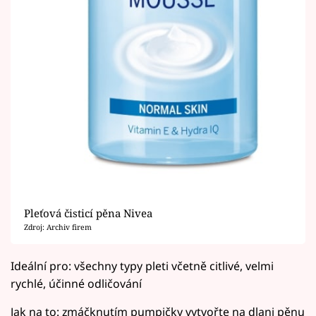
Pleťová čisticí pěna Nivea
Zdroj: Archiv firem
Ideální pro: všechny typy pleti včetně citlivé, velmi
rychlé, účinné odličování
Jak na to: zmáčknutím pumpičky vytvořte na dlani pěnu