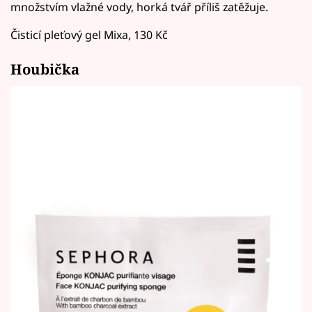
množstvím vlažné vody, horká tvář příliš zatěžuje.
Čisticí pleťový gel Mixa, 130 Kč
Houbička