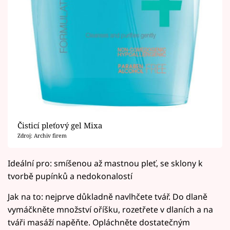
Čisticí pleťový gel Mixa
Zdroj: Archiv firem
Ideální pro: smíšenou až mastnou pleť, se sklony k
tvorbě pupínků a nedokonalostí
Jak na to: nejprve důkladně navlhčete tvář. Do dlaně
vymáčkněte množství oříšku, rozetřete v dlaních a na
tváři masáží napěňte. Opláchněte dostatečným