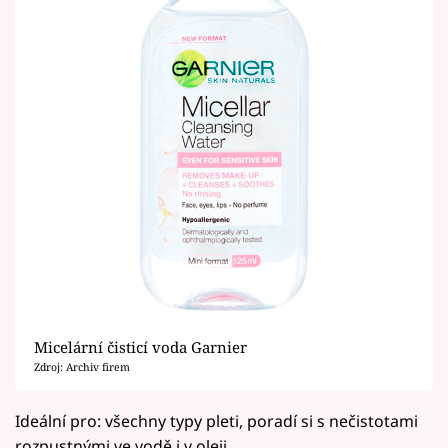
Micelární čisticí voda Garnier
Zdroj: Archiv firem
Ideální pro: všechny typy pleti, poradí si s nečistotami
rozpustnými ve vodě i v oleji