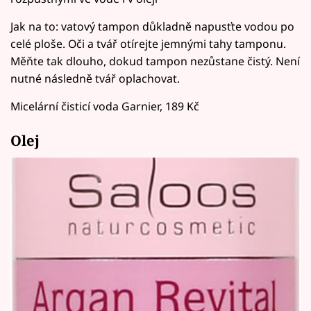
Jak na to: vatový tampon důkladně napusťte vodou po
celé ploše. Oči a tvář otírejte jemnými tahy tamponu.
Měňte tak dlouho, dokud tampon nezůstane čistý. Není
nutné následně tvář oplachovat.
Micelární čisticí voda Garnier, 189 Kč
Olej