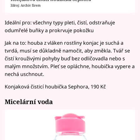
Zdroj: Archiv firem
Ideální pro: všechny typy pleti, čistí, odstraňuje
odumřelé buňky a prokrvuje pokožku
Jak na to: houba z vláken rostliny konjac je suchá a
tvrdá, musí se důkladně namočit, aby změkla. Tvář se
čistí krouživými pohyby buď bez odličovadla nebo s
malým množstvím. Pleť se opláchne, houbička vypere a
nechá uschnout.
Konjaková čisticí houbička Sephora, 190 Kč
Micelární voda