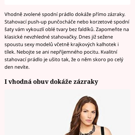
Vhodně zvolené spodní prádlo dokáže přímo zázraky.
Stahovací push-up punčocháče nebo korzetové spodní
šaty vám vykouzlí oblé tvary bez faldíků. Zapomeňte na
klasické nevzhledné stahovačky. Dnes již sežene
spoustu sexy modelů včetně krajkových kalhotek i
tílek. Nebojte se ani nepříjemného pocitu. Kvalitní
stahovací prádlo je ušito tak, že o něm skoro po celý
den nevíte.
I vhodná obuv dokáže zázraky