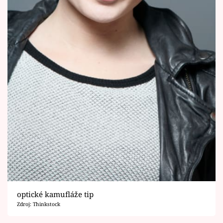
optické kamufláže tip
Zdroj: Thinkstock