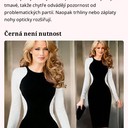
tmavé, takže chytře odvádějí pozornost od
problematických partií. Naopak trhliny nebo záplaty
nohy opticky rozšiřují.
Černá není nutnost