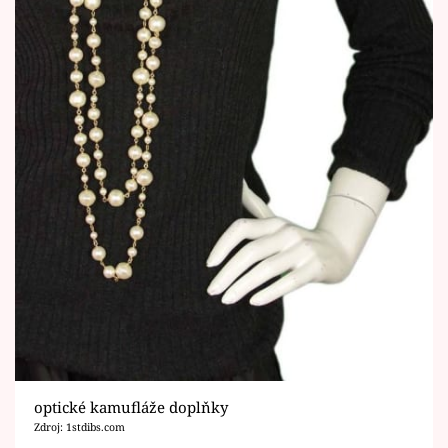
optické kamufláže doplňky
Zdroj: 1stdibs.com