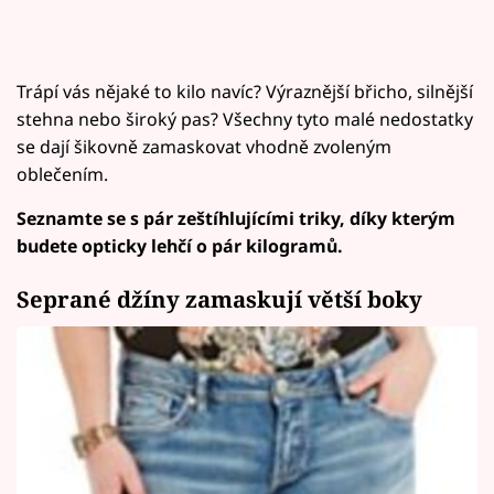
Trápí vás nějaké to kilo navíc? Výraznější břicho, silnější
stehna nebo široký pas? Všechny tyto malé nedostatky
se dají šikovně zamaskovat vhodně zvoleným
oblečením.
Seznamte se s pár zeštíhlujícími triky, díky kterým
budete opticky lehčí o pár kilogramů.
Seprané džíny zamaskují větší boky