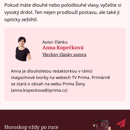
Pokud máte dlouhé nebo polodlouhé vlasy, vyčešte si
vysoký drdol. Ten nejen prodlouží postavu, ale také ji
opticky zeštíhlí.
Autor článku
Anna Kopečková
Všechny články autora
Anna je dlouholetou redaktorkou v rámci
magazínové tvorby na webech TV Prima. Primárně
se stará o obsah na webu Prima Ženy.
(anna.kopeckova@iprima.cz)
Horoskop vždy po ruce