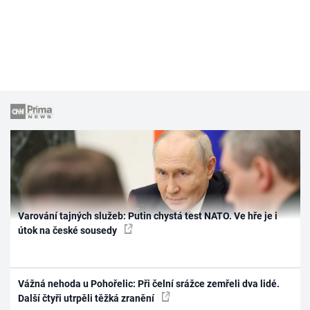
Varování tajných služeb: Putin chystá test NATO. Ve hře je i
útok na české sousedy
Vážná nehoda u Pohořelic: Při čelní srážce zemřeli dva lidé.
Další čtyři utrpěli těžká zranění