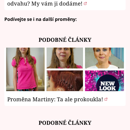
odvahu? My vám ji dodáme!
Podívejte se i na další proměny:
PODOBNÉ ČLÁNKY
Proměna Martiny: Ta ale prokoukla!
PODOBNÉ ČLÁNKY