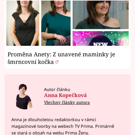
Proměna Anety: Z unavené maminky je
šmrncovní kočka
Autor článku
Anna Kopečková
Všechny články autora
Anna je dlouholetou redaktorkou v rámci
magazínové tvorby na webech TV Prima. Primárně
se stará o obsah na webu Prima Ženy.