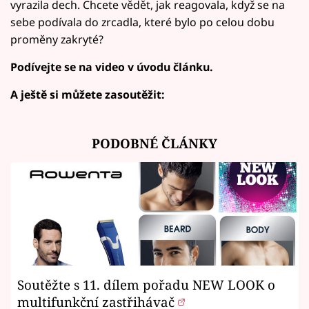
vyrazila dech. Chcete vědět, jak reagovala, když se na
sebe podívala do zrcadla, které bylo po celou dobu
proměny zakryté?
Podívejte se na video v úvodu článku.
A ještě si můžete zasoutěžit:
PODOBNÉ ČLÁNKY
Soutěžte s 11. dílem pořadu NEW LOOK o
multifunkční zastřihávač