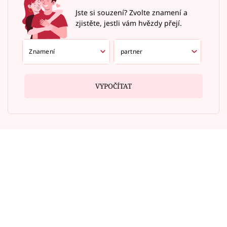
Jste si souzení? Zvolte znamení a
zjistěte, jestli vám hvězdy přejí.
VYPOČÍTAT