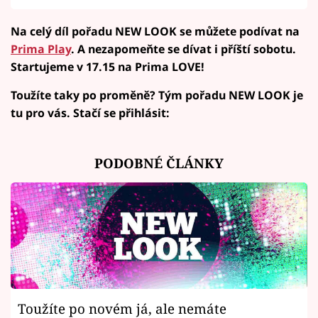
Na celý díl pořadu NEW LOOK se můžete podívat na
Prima Play
. A nezapomeňte se dívat i příští sobotu.
Startujeme v 17.15 na Prima LOVE!
Toužíte taky po proměně? Tým pořadu NEW LOOK je
tu pro vás. Stačí se přihlásit:
PODOBNÉ ČLÁNKY
Toužíte po novém já, ale nemáte