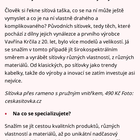
Člověk si řekne síťová taška, co se na ní může ještě
vymyslet a co je na ní vlastně drahého a
komplikovaného? Původních síťovek, tedy těch, které
pochází z dílny jejich vynálezce a prvního výrobce
Vavřína Krčila z 20. let, bylo více modelů a velikostí. Já
se snažím v tomto případě jít širokospektrálním
směrem a vyrábět síťovky různých vlastností, z různých
materiálů. Od klasických, po síťovky jako trendy
kabelky, takže do výroby a inovací se zatím investuje asi
nejvíce.
Síťovka přes rameno s pružným vnitřkem, 490 Kč Foto:
ceskasitovka.cz
Na co se specializujete?
Snažím se jít cestou kvalitních produktů, různých
vlastností a materiálů, až po unikátní nadčasový