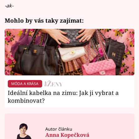
-ak-
Mohlo by vás taky zajímat:
MÓDA A KRÁSA
Ideální kabelka na zimu: Jak ji vybrat a
kombinovat?
Autor článku
Anna Kopečková