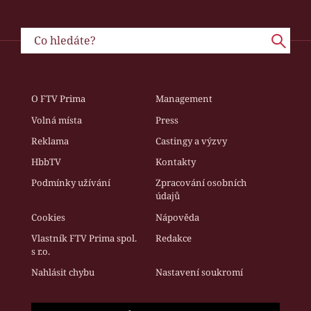
O FTV Prima
Management
Volná místa
Press
Reklama
Castingy a výzvy
HbbTV
Kontakty
Podmínky užívání
Zpracování osobních
údajů
Cookies
Nápověda
Vlastník FTV Prima spol.
Redakce
s r.o.
Nahlásit chybu
Nastavení soukromí