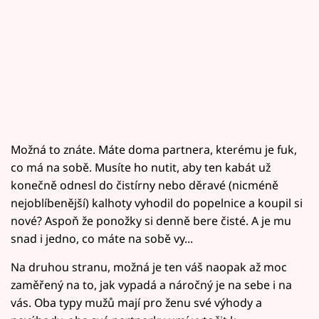
Možná to znáte. Máte doma partnera, kterému je fuk,
co má na sobě. Musíte ho nutit, aby ten kabát už
konečně odnesl do čistírny nebo děravé (nicméně
nejoblíbenější) kalhoty vyhodil do popelnice a koupil si
nové? Aspoň že ponožky si denně bere čisté. A je mu
snad i jedno, co máte na sobě vy...
Na druhou stranu, možná je ten váš naopak až moc
zaměřený na to, jak vypadá a náročný je na sebe i na
vás. Oba typy mužů mají pro ženu své výhody a