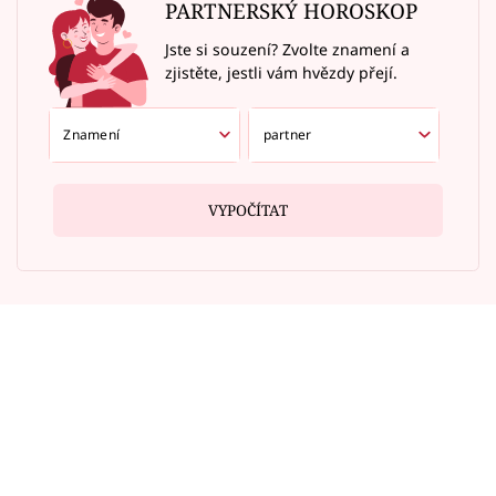
PARTNERSKÝ HOROSKOP
Jste si souzení? Zvolte znamení a
zjistěte, jestli vám hvězdy přejí.
VYPOČÍTAT