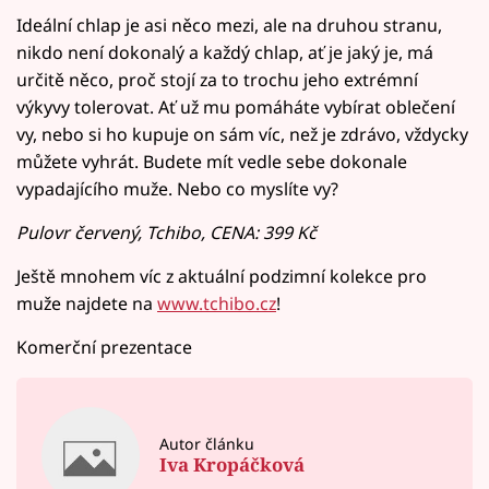
Ideální chlap je asi něco mezi, ale na druhou stranu,
nikdo není dokonalý a každý chlap, ať je jaký je, má
určitě něco, proč stojí za to trochu jeho extrémní
výkyvy tolerovat. Ať už mu pomáháte vybírat oblečení
vy, nebo si ho kupuje on sám víc, než je zdrávo, vždycky
můžete vyhrát. Budete mít vedle sebe dokonale
vypadajícího muže. Nebo co myslíte vy?
Pulovr červený, Tchibo, CENA: 399 Kč
Ještě mnohem víc z aktuální podzimní kolekce pro
muže najdete na
www.tchibo.cz
!
Komerční prezentace
Autor článku
Iva Kropáčková