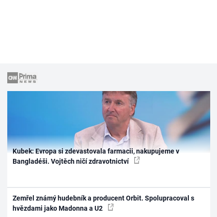
Kubek: Evropa si zdevastovala farmacii, nakupujeme v
Bangladéši. Vojtěch ničí zdravotnictví
Zemřel známý hudebník a producent Orbit. Spolupracoval s
hvězdami jako Madonna a U2