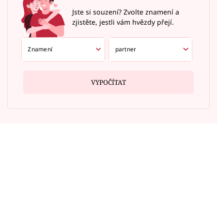
Jste si souzení? Zvolte znamení a
zjistěte, jestli vám hvězdy přejí.
VYPOČÍTAT