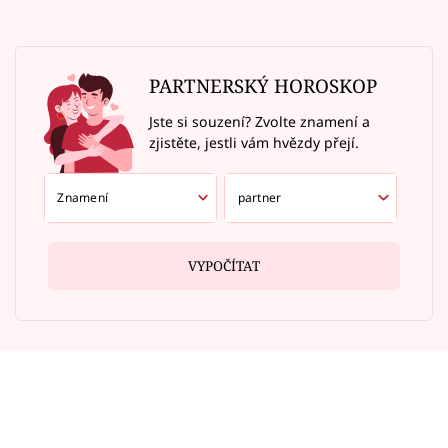
PARTNERSKÝ HOROSKOP
Jste si souzení? Zvolte znamení a
zjistěte, jestli vám hvězdy přejí.
VYPOČÍTAT