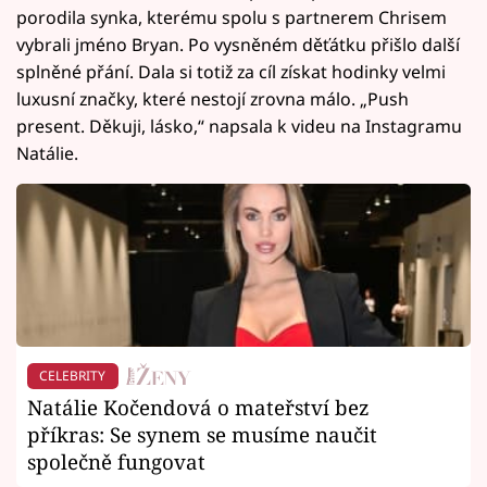
porodila synka, kterému spolu s partnerem Chrisem
vybrali jméno Bryan. Po vysněném děťátku přišlo další
splněné přání. Dala si totiž za cíl získat hodinky velmi
luxusní značky, které nestojí zrovna málo. „Push
present. Děkuji, lásko,“ napsala k videu na Instagramu
Natálie.
CELEBRITY
Natálie Kočendová o mateřství bez
příkras: Se synem se musíme naučit
společně fungovat