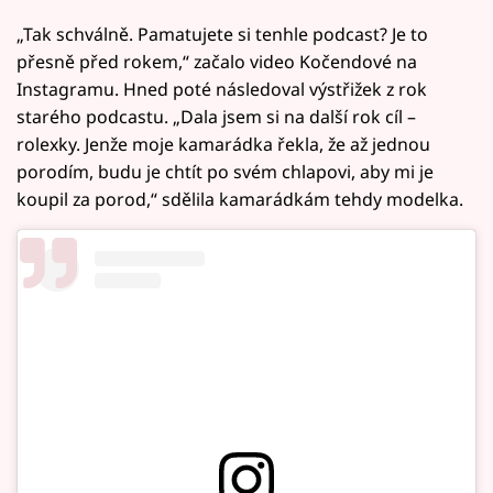
„Tak schválně. Pamatujete si tenhle podcast? Je to
přesně před rokem,“ začalo video Kočendové na
Instagramu. Hned poté následoval výstřižek z rok
starého podcastu. „Dala jsem si na další rok cíl –
rolexky. Jenže moje kamarádka řekla, že až jednou
porodím, budu je chtít po svém chlapovi, aby mi je
koupil za porod,“ sdělila kamarádkám tehdy modelka.