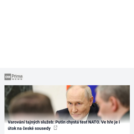
Varování tajných služeb: Putin chystá test NATO. Ve hře je i
útok na české sousedy