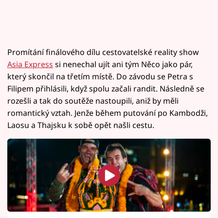
Promítání finálového dílu cestovatelské reality show
Asia Express
si nenechal ujít ani tým Něco jako pár,
který skončil na třetím místě. Do závodu se Petra s
Filipem přihlásili, když spolu začali randit. Následně se
rozešli a tak do soutěže nastoupili, aniž by měli
romantický vztah. Jenže během putování po Kambodži,
Laosu a Thajsku k sobě opět našli cestu.