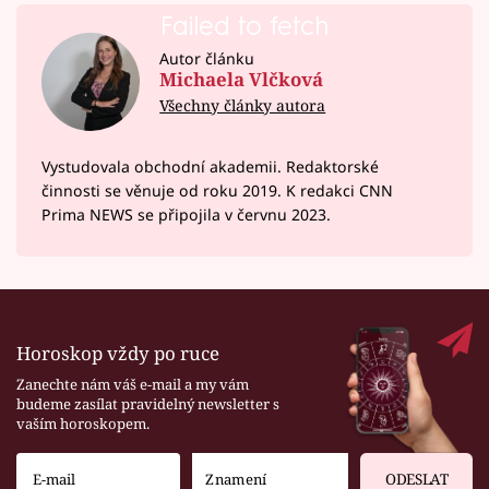
Failed to fetch
Autor článku
Michaela Vlčková
Všechny články autora
Vystudovala obchodní akademii. Redaktorské
činnosti se věnuje od roku 2019. K redakci CNN
Prima NEWS se připojila v červnu 2023.
Horoskop vždy po ruce
Zanechte nám váš e-mail a my vám
budeme zasílat pravidelný newsletter s
vaším horoskopem.
ODESLAT