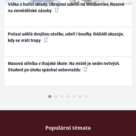
Válka o hořící sklady. Ukrajinci udeřili na Wildberries, Rusové
na zemědělské zásoby
Počasí udělá dvojitou otočku, udeří i bouřky. RADAR ukazuje,
kdy se vrátí tropy
Masová střelba v thajské škole: Na místě je sedm mrtvých.
Student po útoku spáchal sebevraždu
Populární témata