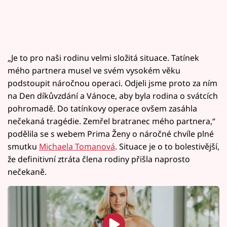
„Je to pro naši rodinu velmi složitá situace. Tatínek
mého partnera musel ve svém vysokém věku
podstoupit náročnou operaci. Odjeli jsme proto za ním
na Den díkůvzdání a Vánoce, aby byla rodina o svátcích
pohromadě. Do tatínkovy operace ovšem zasáhla
nečekaná tragédie. Zemřel bratranec mého partnera,“
podělila se s webem Prima Ženy o náročné chvíle plné
smutku
Michaela Tomanová
. Situace je o to bolestivější,
že definitivní ztráta člena rodiny přišla naprosto
nečekaně.