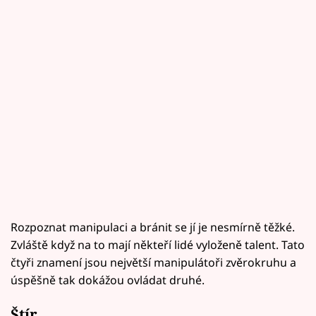
Rozpoznat manipulaci a bránit se jí je nesmírně těžké.
Zvláště když na to mají někteří lidé vyloženě talent. Tato
čtyři znamení jsou největší manipulátoři zvěrokruhu a
úspěšně tak dokážou ovládat druhé.
Štír