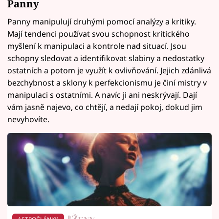
Panny
Panny manipulují druhými pomocí analýzy a kritiky.
Mají tendenci používat svou schopnost kritického
myšlení k manipulaci a kontrole nad situací. Jsou
schopny sledovat a identifikovat slabiny a nedostatky
ostatních a potom je využít k ovlivňování. Jejich zdánlivá
bezchybnost a sklony k perfekcionismu je činí mistry v
manipulaci s ostatními. A navíc ji ani neskrývají. Dají
vám jasně najevo, co chtějí, a nedají pokoj, dokud jim
nevyhovíte.