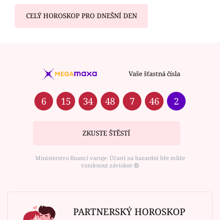
CELÝ HOROSKOP PRO DNEŠNÍ DEN
Vaše šťastná čísla
6
15
34
48
7
46
2
ZKUSTE ŠTĚSTÍ
Ministerstvo financí varuje: Účastí na hazardní hře může
vzniknout závislost ⑱
PARTNERSKÝ HOROSKOP