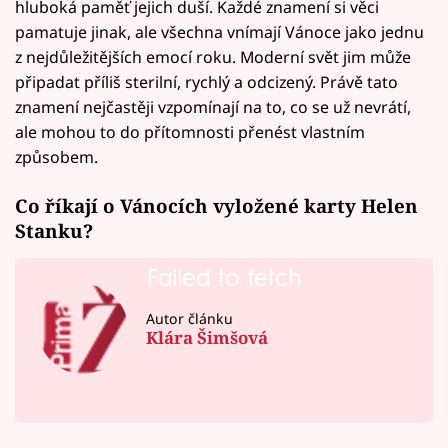
hluboká paměť jejich duší. Každé znamení si věci
pamatuje jinak, ale všechna vnímají Vánoce jako jednu
z nejdůležitějších emocí roku. Moderní svět jim může
připadat příliš sterilní, rychlý a odcizený. Právě tato
znamení nejčastěji vzpomínají na to, co se už nevrátí,
ale mohou to do přítomnosti přenést vlastním
způsobem.
Co říkají o Vánocích vyložené karty Helen
Stanku?
Failed to fetch
Autor článku
Klára Šimšová