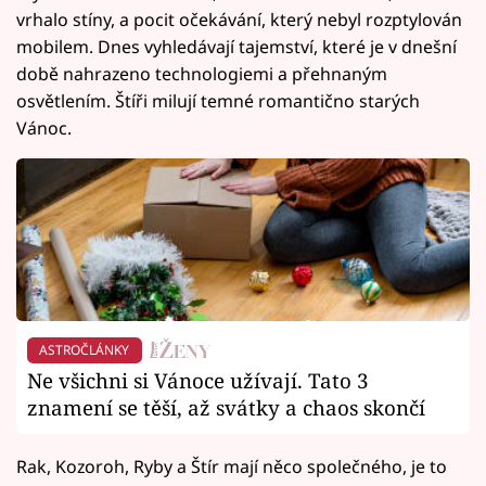
vrhalo stíny, a pocit očekávání, který nebyl rozptylován
mobilem. Dnes vyhledávají tajemství, které je v dnešní
době nahrazeno technologiemi a přehnaným
osvětlením. Štíři milují temné romantično starých
Vánoc.
ASTROČLÁNKY
Ne všichni si Vánoce užívají. Tato 3
znamení se těší, až svátky a chaos skončí
Rak, Kozoroh, Ryby a Štír mají něco společného, je to