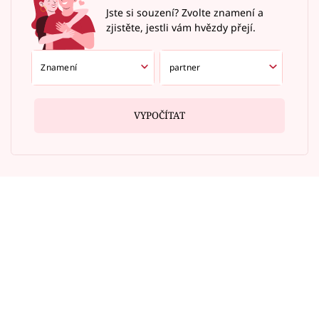
Jste si souzení? Zvolte znamení a
zjistěte, jestli vám hvězdy přejí.
VYPOČÍTAT