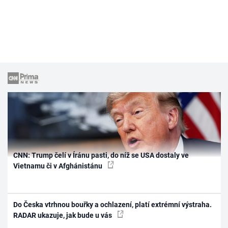
CNN: Trump čelí v Íránu pasti, do níž se USA dostaly ve
Vietnamu či v Afghánistánu
Do Česka vtrhnou bouřky a ochlazení, platí extrémní výstraha.
RADAR ukazuje, jak bude u vás