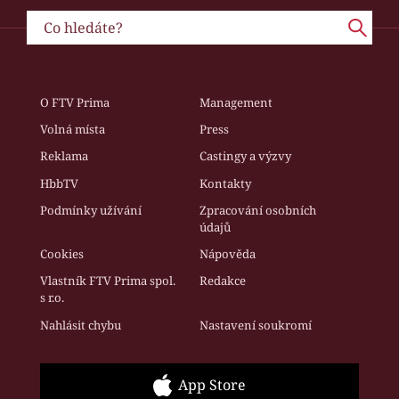
O FTV Prima
Management
Volná místa
Press
Reklama
Castingy a výzvy
HbbTV
Kontakty
Podmínky užívání
Zpracování osobních
údajů
Cookies
Nápověda
Vlastník FTV Prima spol.
Redakce
s r.o.
Nahlásit chybu
Nastavení soukromí
App Store