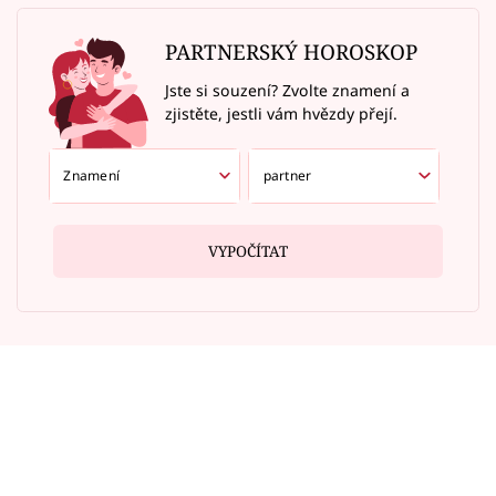
PARTNERSKÝ HOROSKOP
Jste si souzení? Zvolte znamení a
zjistěte, jestli vám hvězdy přejí.
VYPOČÍTAT