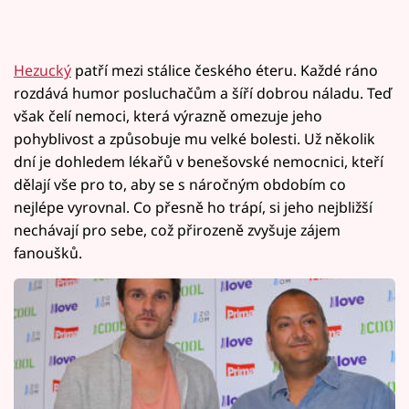
Hezucký
patří mezi stálice českého éteru. Každé ráno
rozdává humor posluchačům a šíří dobrou náladu. Teď
však čelí nemoci, která výrazně omezuje jeho
pohyblivost a způsobuje mu velké bolesti. Už několik
dní je dohledem lékařů v benešovské nemocnici, kteří
dělají vše pro to, aby se s náročným obdobím co
nejlépe vyrovnal. Co přesně ho trápí, si jeho nejbližší
nechávají pro sebe, což přirozeně zvyšuje zájem
fanoušků.