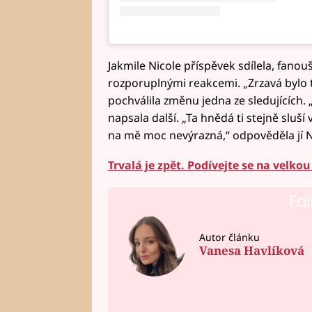
Jakmile Nicole příspěvek sdílela, fanoušc
rozporuplnými reakcemi. „Zrzavá bylo t
pochválila změnu jedna ze sledujících. 
napsala další. „Ta hnědá ti stejně sluší v
na mě moc nevýrazná,“ odpověděla jí N
Trvalá je zpět. Podívejte se na velk
Fai
Autor článku
Vanesa Havlíková