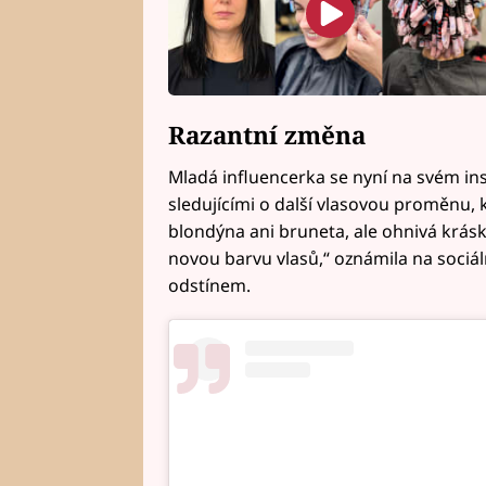
Razantní změna
Mladá influencerka se nyní na svém in
sledujícími o další vlasovou proměnu, k
blondýna ani bruneta, ale ohnivá kráska
novou barvu vlasů,“ oznámila na sociál
odstínem.