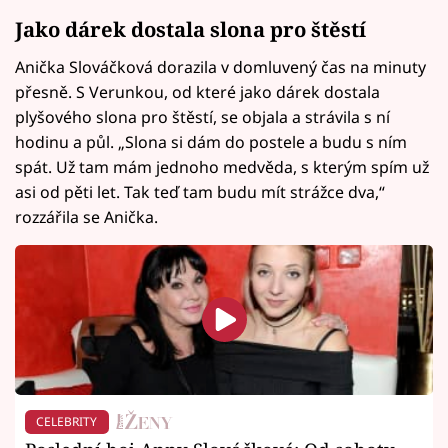
Jako dárek dostala slona pro štěstí
Anička Slováčková dorazila v domluvený čas na minuty
přesně. S Verunkou, od které jako dárek dostala
plyšového slona pro štěstí, se objala a strávila s ní
hodinu a půl. „Slona si dám do postele a budu s ním
spát. Už tam mám jednoho medvěda, s kterým spím už
asi od pěti let. Tak teď tam budu mít strážce dva,“
rozzářila se Anička.
CELEBRITY