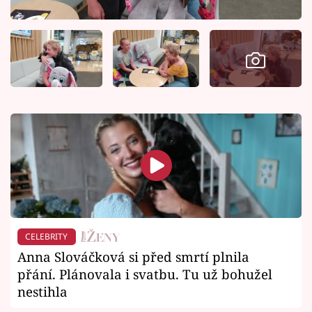
CELEBRITY
Anna Slováčková si před smrtí plnila
přání. Plánovala i svatbu. Tu už bohužel
nestihla