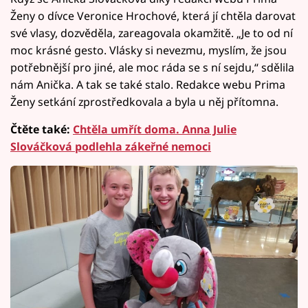
Ženy o dívce Veronice Hrochové, která jí chtěla darovat
své vlasy, dozvěděla, zareagovala okamžitě. „Je to od ní
moc krásné gesto. Vlásky si nevezmu, myslím, že jsou
potřebnější pro jiné, ale moc ráda se s ní sejdu,“ sdělila
nám Anička. A tak se také stalo. Redakce webu Prima
Ženy setkání zprostředkovala a byla u něj přítomna.
Čtěte také:
Chtěla umřít doma. Anna Julie
Slováčková podlehla zákeřné nemoci