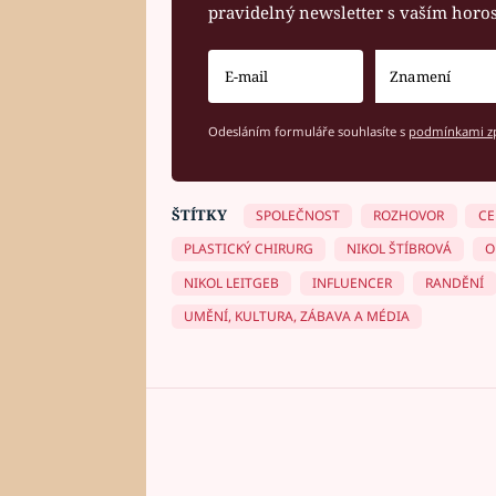
pravidelný newsletter s vaším hor
Odesláním formuláře souhlasíte s
podmínkami zp
ŠTÍTKY
SPOLEČNOST
ROZHOVOR
CE
PLASTICKÝ CHIRURG
NIKOL ŠTÍBROVÁ
O
NIKOL LEITGEB
INFLUENCER
RANDĚNÍ
UMĚNÍ, KULTURA, ZÁBAVA A MÉDIA