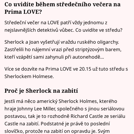
Co uvidíte během středečního večera na
Prima LOVE?
Středeční večer na LOVE patří vždy jednomu z
nejslavnějších detektivů vůbec. Co uvidíte ve středu?
Sherlock a Joan vyšetřují vraždu ruského oligarchy.
Zastřelili ho nájemní vrazi před striptýzovým barem,
kteří vzápětí sami zahynuli při autonehodě…
Více se dozvíte na Prima LOVE ve 20.15 už tuto středu s
Sherlockem Holmese.
Proč je Sherlock na zabití
Jestli má něco americký Sherlock Holmes, kterého
hraje Johnny Lee Miller, společného s jinou seriálovou
postavou, tak je to rozhodně Richard Castle ze seriálu
Castle na zabití. Podstatné je právě to poslední
slovíčko, protože na zabití on opravdu je. Svým