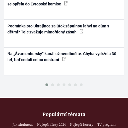
se opřela do Evropské komise
Podmínka pro Ukrajince za útok zápalnou lahví na dům s
dětmi? Tejc zvažuje mimořádný zásah
Na „Švarcenberský“ kanál už neodbočíte. Chyba vydržela 30
let, teď ceduli celou odstraní
Populární témata
Jak zhubnout
Nejlepší filmy 2024
Nejlepší horory
TV program