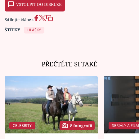
VSTOUPIT DO DISKUZE
Sdílejte článek
ŠTÍTKY
HLÁŠKY
PŘEČTĚTE SI TAKÉ
CELEBRITY
SERIÁLY A FIL
8 fotografií