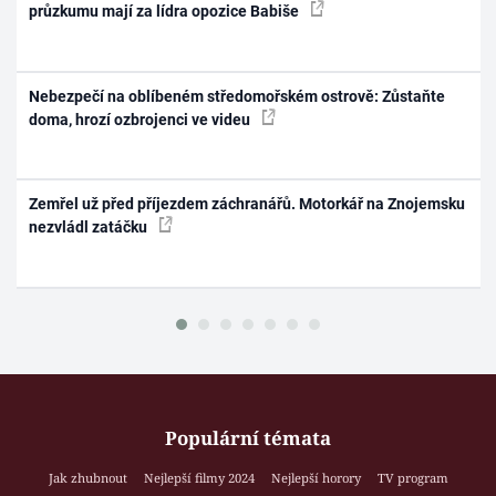
průzkumu mají za lídra opozice Babiše
Nebezpečí na oblíbeném středomořském ostrově: Zůstaňte
doma, hrozí ozbrojenci ve videu
Zemřel už před příjezdem záchranářů. Motorkář na Znojemsku
nezvládl zatáčku
Populární témata
Jak zhubnout
Nejlepší filmy 2024
Nejlepší horory
TV program