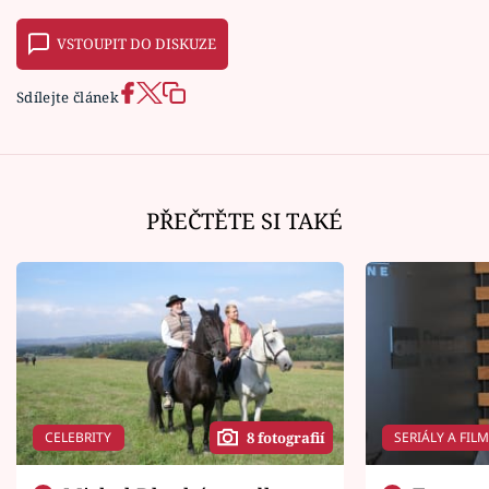
VSTOUPIT DO DISKUZE
Sdílejte článek
PŘEČTĚTE SI TAKÉ
CELEBRITY
SERIÁLY A FIL
8 fotografií