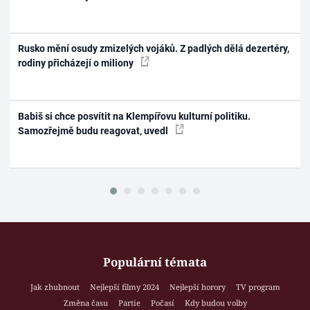
Rusko mění osudy zmizelých vojáků. Z padlých dělá dezertéry,
rodiny přicházejí o miliony
Babiš si chce posvítit na Klempířovu kulturní politiku.
Samozřejmě budu reagovat, uvedl
Populární témata
Jak zhubnout
Nejlepší filmy 2024
Nejlepší horory
TV program
Změna času
Partie
Počasí
Kdy budou volby