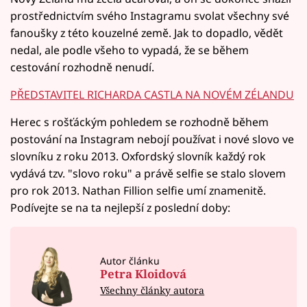
prostřednictvím svého Instagramu svolat všechny své
fanoušky z této kouzelné země. Jak to dopadlo, vědět
nedal, ale podle všeho to vypadá, že se během
cestování rozhodně nenudí.
PŘEDSTAVITEL RICHARDA CASTLA NA NOVÉM ZÉLANDU
Herec s rošťáckým pohledem se rozhodně během
postování na Instagram nebojí používat i nové slovo ve
slovníku z roku 2013. Oxfordský slovník každý rok
vydává tzv. "slovo roku" a právě selfie se stalo slovem
pro rok 2013. Nathan Fillion selfie umí znamenitě.
Podívejte se na ta nejlepší z poslední doby:
Autor článku
Petra Kloidová
Všechny články autora