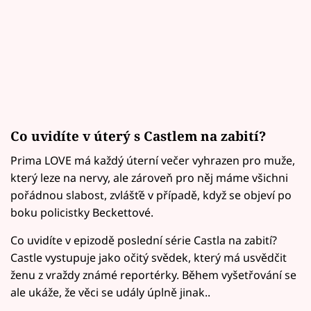
Co uvidíte v úterý s Castlem na zabití?
Prima LOVE má každý úterní večer vyhrazen pro muže,
který leze na nervy, ale zároveň pro něj máme všichni
pořádnou slabost, zvlášťě v případě, když se objeví po
boku policistky Beckettové.
Co uvidíte v epizodě poslední série Castla na zabití?
Castle vystupuje jako očitý svědek, který má usvědčit
ženu z vraždy známé reportérky. Během vyšetřování se
ale ukáže, že věci se udály úplně jinak..