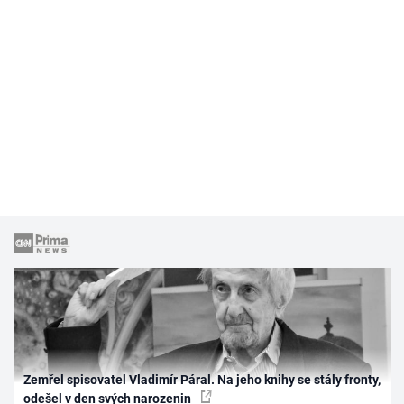
Zemřel spisovatel Vladimír Páral. Na jeho knihy se stály fronty,
odešel v den svých narozenin