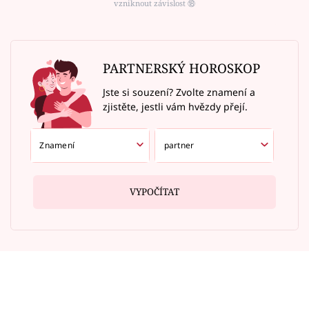
vzniknout závislost ⑱
PARTNERSKÝ HOROSKOP
Jste si souzení? Zvolte znamení a
zjistěte, jestli vám hvězdy přejí.
VYPOČÍTAT