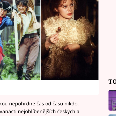
TO
kou nepohrdne čas od času nikdo.
vanácti nejoblíbenějších českých a