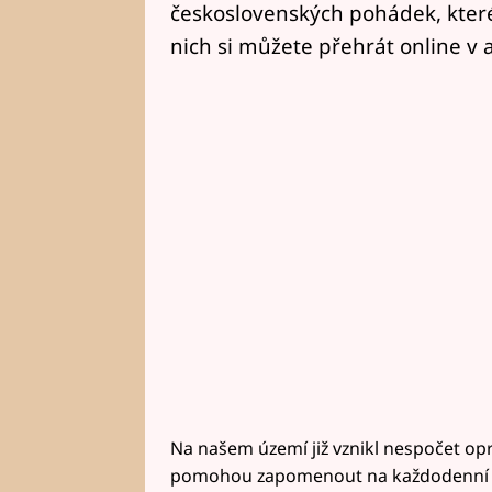
československých pohádek, kter
nich si můžete přehrát online v a
Na našem území již vznikl nespočet op
pomohou zapomenout na každodenní sta