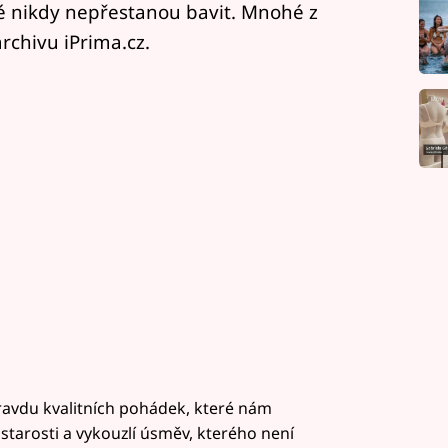
é nikdy nepřestanou bavit. Mnohé z
rchivu iPrima.cz.
ravdu kvalitních pohádek, které nám
rosti a vykouzlí úsměv, kterého není