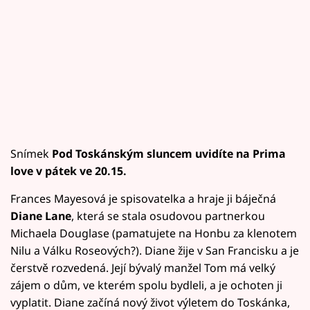
Snímek
Pod Toskánským sluncem uvidíte na Prima
love v pátek ve 20.15.
Frances Mayesová je spisovatelka a hraje ji báječná
Diane Lane
, která se stala osudovou partnerkou
Michaela Douglase (pamatujete na Honbu za klenotem
Nilu a Válku Roseových?). Diane žije v San Francisku a je
čerstvě rozvedená. Její bývalý manžel Tom má velký
zájem o dům, ve kterém spolu bydleli, a je ochoten ji
vyplatit. Diane začíná nový život výletem do Toskánka,