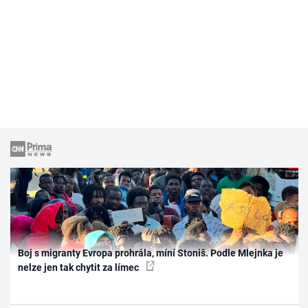
Boj s migranty Evropa prohrála, míní Stoniš. Podle Mlejnka je
nelze jen tak chytit za límec