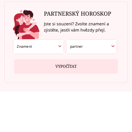
PARTNERSKÝ HOROSKOP
Jste si souzení? Zvolte znamení a
zjistěte, jestli vám hvězdy přejí.
VYPOČÍTAT