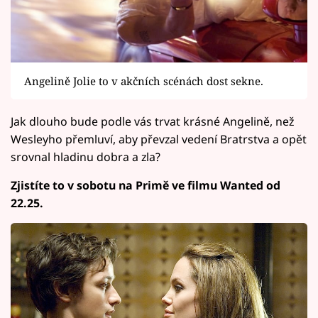
Angelině Jolie to v akčních scénách dost sekne.
Jak dlouho bude podle vás trvat krásné Angelině, než
Wesleyho přemluví, aby převzal vedení Bratrstva a opět
srovnal hladinu dobra a zla?
Zjistíte to v sobotu na Primě ve filmu Wanted od
22.25.