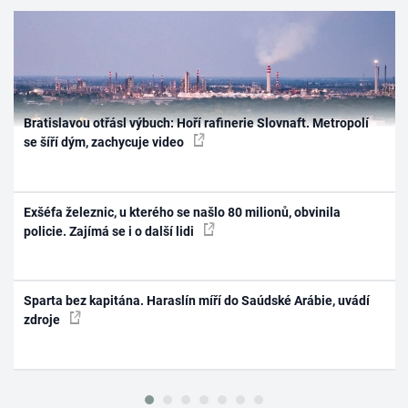
Bratislavou otřásl výbuch: Hoří rafinerie Slovnaft. Metropolí
se šíří dým, zachycuje video
Exšéfa železnic, u kterého se našlo 80 milionů, obvinila
policie. Zajímá se i o další lidi
Sparta bez kapitána. Haraslín míří do Saúdské Arábie, uvádí
zdroje