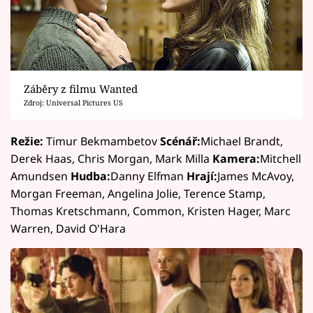
Záběry z filmu Wanted
Zdroj: Universal Pictures US
Režie:
Timur Bekmambetov
Scénář:
Michael Brandt,
Derek Haas, Chris Morgan, Mark Milla
Kamera:
Mitchell
Amundsen
Hudba:
Danny Elfman
Hrají:
James McAvoy,
Morgan Freeman, Angelina Jolie, Terence Stamp,
Thomas Kretschmann, Common, Kristen Hager, Marc
Warren, David O'Hara