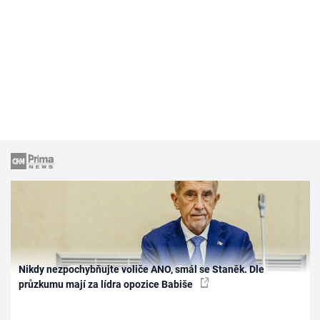
Nikdy nezpochybňujte voliče ANO, smál se Staněk. Dle
průzkumu mají za lídra opozice Babiše