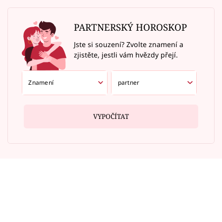
PARTNERSKÝ HOROSKOP
Jste si souzení? Zvolte znamení a
zjistěte, jestli vám hvězdy přejí.
VYPOČÍTAT