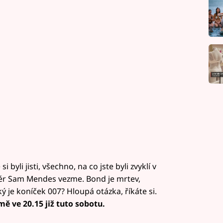
 byli jisti, všechno, na co jste byli zvyklí v
ér Sam Mendes vezme. Bond je mrtev,
ý je koníček 007? Hloupá otázka, říkáte si.
mě ve 20.15 již tuto sobotu.