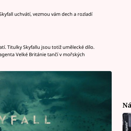
Skyfall uchvátí, vezmou vám dech a rozladí
tí. Titulky Skyfallu jsou totiž umělecké dílo.
o agenta Velké Británie tančí v mořských
Ná