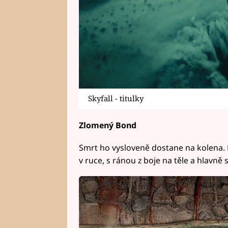
Skyfall - titulky
Zlomený Bond
Smrt ho vysloveně dostane na kolena. 
v ruce, s ránou z boje na těle a hlavně 