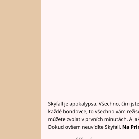
Skyfall je apokalypsa. Všechno, čím jste si
každé bondovce, to všechno vám režis
můžete zvolat v prvních minutách. A jak
Dokud ovšem neuvídíte Skyfall.
Na Pri