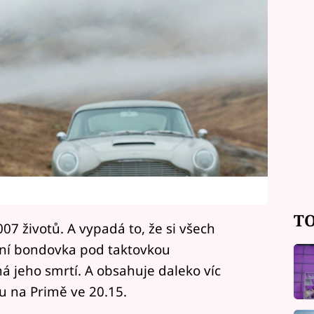
TO
07 životů. A vypadá to, že si všech
dní bondovka pod taktovkou
 jeho smrtí. A obsahuje daleko víc
u na Primě ve 20.15.