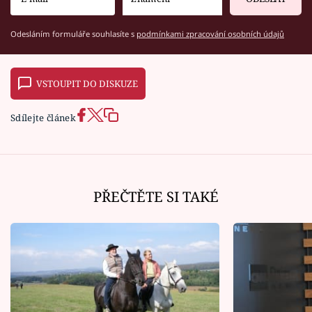
Odesláním formuláře souhlasíte s
podmínkami zpracování osobních údajů
VSTOUPIT DO DISKUZE
Sdílejte článek
PŘEČTĚTE SI TAKÉ