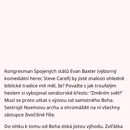
Kongresman Spojených států Evan Baxter (výborný
komediální herec Steve Carell) by jisté znalosti ohledně
biblické tradice mít měl, že? Považte s jak troufalým
heslem si vybojoval senátorské křeslo: “Změním svět!“
Musí se proto utkat s výzvou od samotného Boha.
Sestrojit Noemovu archu a shromáždit na ní všechny
zástupce živočišné říše.
Do vínku k tomu od Boha získá jistou výhodu. Zvířátka