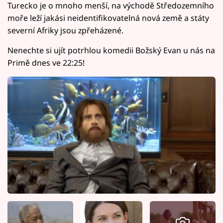
Turecko je o mnoho menší, na východě Středozemního
moře leží jakási neidentifikovatelná nová země a státy
severní Afriky jsou zpřeházené.
Nenechte si ujít potrhlou komedii Božský Evan u nás na
Primě dnes ve 22:25!