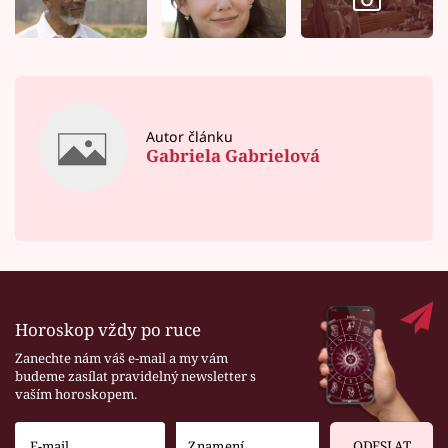
Autor článku
Gabriela Gabrielová
Horoskop vždy po ruce
Zanechte nám váš e-mail a my vám
budeme zasílat pravidelný newsletter s
vaším horoskopem.
ODESLAT