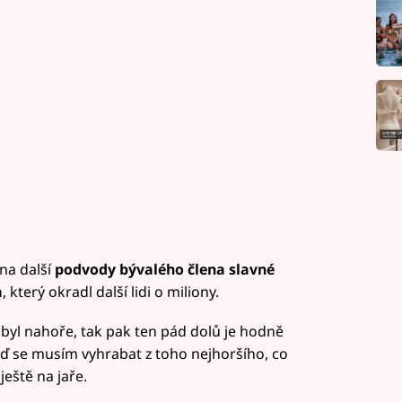
 na další
podvody bývalého člena slavné
a
, který okradl další lidi o miliony.
 byl nahoře, tak pak ten pád dolů je hodně
eď se musím vyhrabat z toho nejhoršího, co
ještě na jaře.