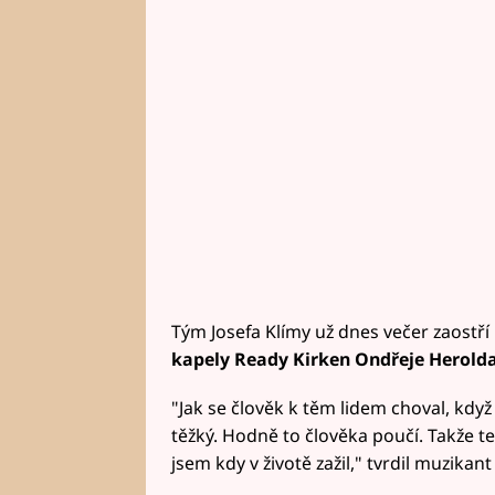
Tým Josefa Klímy už dnes večer zaostří
kapely Ready Kirken
Ondřeje Herold
"Jak se člověk k těm lidem choval, když
těžký. Hodně to člověka poučí. Takže t
jsem kdy v životě zažil," tvrdil muzikant 