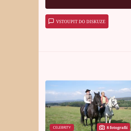
VSTOUPIT DO DISKUZE
CELEBRITY
8 fotografií