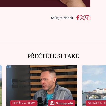
Sdílejte článek
PŘEČTĚTE SI TAKÉ
SERIÁLY A FILMY
SERIÁLY A FI
9 fotografií