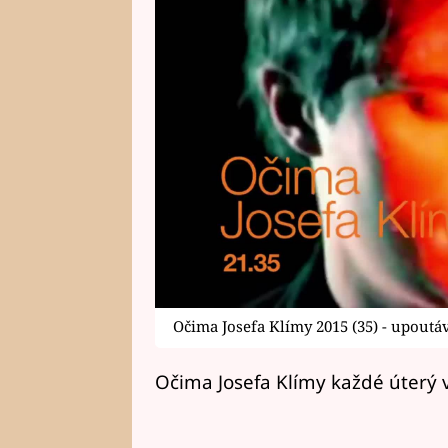
Očima Josefa Klímy 2015 (35) - upoutá
Očima Josefa Klímy každé úterý 