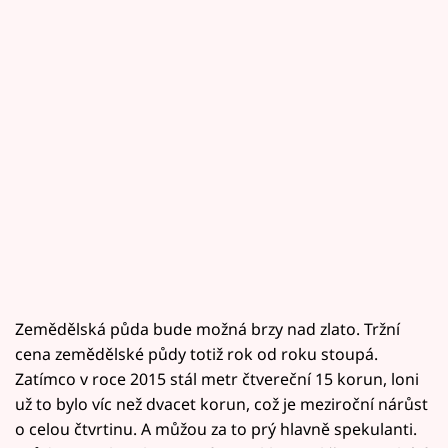
Zemědělská půda bude možná brzy nad zlato. Tržní
cena zemědělské půdy totiž rok od roku stoupá.
Zatímco v roce 2015 stál metr čtvereční 15 korun, loni
už to bylo víc než dvacet korun, což je meziroční nárůst
o celou čtvrtinu. A můžou za to prý hlavně spekulanti.