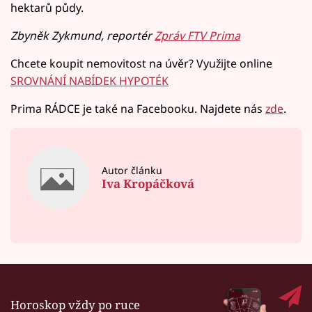
hektarů půdy.
Zbyněk Zykmund, reportér
Zpráv FTV Prima
Chcete koupit nemovitost na úvěr? Využijte online
SROVNÁNÍ NABÍDEK HYPOTÉK
Prima RÁDCE je také na Facebooku. Najdete nás
zde
.
Autor článku
Iva Kropáčková
Horoskop vždy po ruce