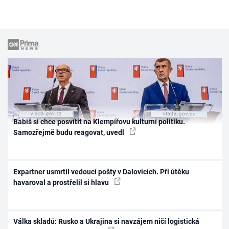
Babiš si chce posvítit na Klempířovu kulturní politiku.
Samozřejmě budu reagovat, uvedl
Expartner usmrtil vedoucí pošty v Dalovicích. Při útěku
havaroval a prostřelil si hlavu
Válka skladů: Rusko a Ukrajina si navzájem ničí logistická