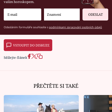
vaším horoskopem.
ODESLAT
Odesláním formuláře souhlasíte s
podmínkami zpracování osobních údajů
VSTOUPIT DO DISKUZE
Sdílejte článek
PŘEČTĚTE SI TAKÉ