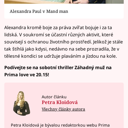
Alexandra Paul v Mand man
Alexandra kromě boje za práva zvířat bojuje i za ta
lidská. V soukromí se účastní různých aktivit, které
souvisejí s ochranou životního prostředí. Jelikož je stále
tak štíhlá jako kdysi, nedávno na sebe prozradila, že v
tělesné kondici se udržuje plaváním a jízdou na kole.
Podívejte se na sobotní thriller Záhadný muž na
Prima love ve 20.15!
Autor článku
Petra Kloidová
Všechny články autora
Petra Kloidová je bývalou redaktorkou webu Prima