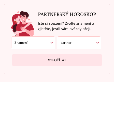
PARTNERSKÝ HOROSKOP
Jste si souzení? Zvolte znamení a
zjistěte, jestli vám hvězdy přejí.
VYPOČÍTAT