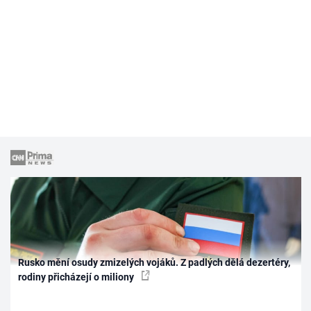
Rusko mění osudy zmizelých vojáků. Z padlých dělá dezertéry,
rodiny přicházejí o miliony