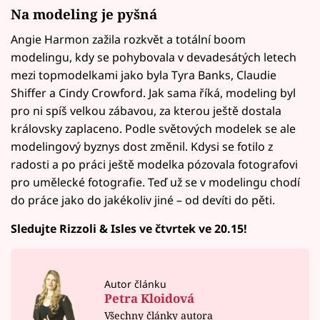
Na modeling je pyšná
Angie Harmon zažila rozkvět a totální boom
modelingu, kdy se pohybovala v devadesátých letech
mezi topmodelkami jako byla Tyra Banks, Claudie
Shiffer a Cindy Crowford. Jak sama říká, modeling byl
pro ni spíš velkou zábavou, za kterou ještě dostala
královsky zaplaceno. Podle světových modelek se ale
modelingový byznys dost změnil. Kdysi se fotilo z
radosti a po práci ještě modelka pózovala fotografovi
pro umělecké fotografie. Teď už se v modelingu chodí
do práce jako do jakékoliv jiné – od devíti do pěti.
Sledujte Rizzoli & Isles ve čtvrtek ve 20.15!
Autor článku
Petra Kloidová
Všechny články autora