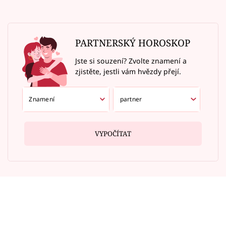
PARTNERSKÝ HOROSKOP
Jste si souzení? Zvolte znamení a
zjistěte, jestli vám hvězdy přejí.
VYPOČÍTAT