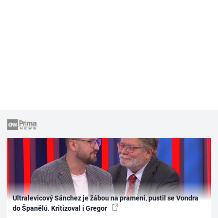
Ultralevicový Sánchez je žábou na prameni, pustil se Vondra
do Španělů. Kritizoval i Gregor