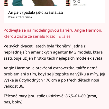
Angie vypadala jako krásná laň
Zdroj: archiv Prima
Podívejte se na modelingovou kariéru Angie Harmon,
kterou znáte ze seriálu Rizzoli & Isles
Ve svých dvaceti letech byla "koněm" jedné z
nepřednějších amerických agentur IMG models, která
zastupuje už jen hrstku těch nejlepších modelek světa.
Angie Harmon je otevřená extrovertka, takže nemá
problém ani s tím, když se jí zeptáte na výšku a míry. Její
výška je úctyhodných 176 cm a po třech dětech nosí
velikost 36.
Tělesné míry jsou stále ukázkové: 86,5–61–89 (prsa,
pas, boky).