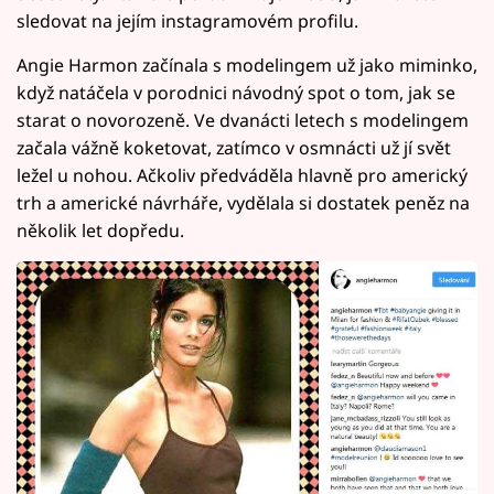
sledovat na jejím instagramovém profilu.
Angie Harmon začínala s modelingem už jako miminko,
když natáčela v porodnici návodný spot o tom, jak se
starat o novorozeně. Ve dvanácti letech s modelingem
začala vážně koketovat, zatímco v osmnácti už jí svět
ležel u nohou. Ačkoliv předváděla hlavně pro americký
trh a americké návrháře, vydělala si dostatek peněz na
několik let dopředu.