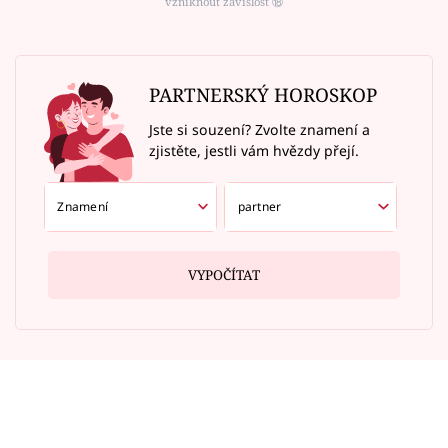
vzniknout závislost ⑱
PARTNERSKÝ HOROSKOP
Jste si souzení? Zvolte znamení a
zjistěte, jestli vám hvězdy přejí.
VYPOČÍTAT