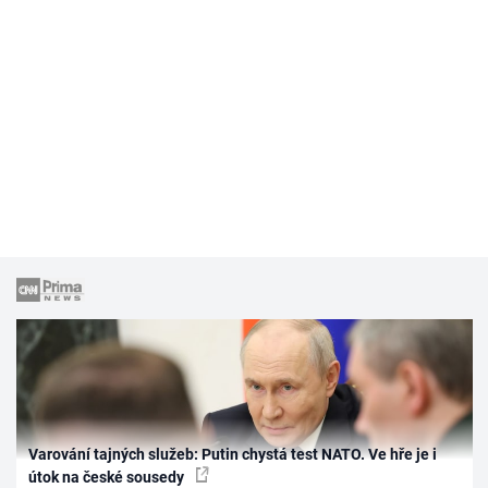
Varování tajných služeb: Putin chystá test NATO. Ve hře je i
útok na české sousedy