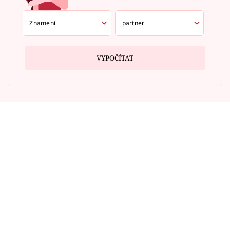
VYPOČÍTAT