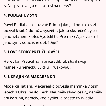
začali pracovat, a nelezou si na nervy?
4. PODLAHŮV SYN
Pavel Podlaha exkluzivně Primu jako jedinou televizi
pozval k sobě domů a vysvětlil, jak to skutečně bylo s
jeho vztahem k otci. Vydědil ho Přemek? A jak vlastně
jeho syn v současné době žije?
5. LOVE STORY PŘEUČILOVÝCH
Herec Jan Přeučil nám prozradil, jak sbalil svoji
manželku herečku Evičku Hruškovou.
6. UKRAJINKA MAKARENKO
Modelku Tatianu Makarenko odvezla maminka v osmi
letech z Ukrajiny do Čech. Neuměly slovo česky, neměly
ani korunu, neměly, kde bydlet, a přesto to zvládly.