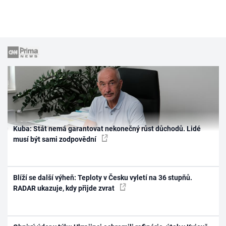
Kuba: Stát nemá garantovat nekonečný růst důchodů. Lidé
musí být sami zodpovědní
Blíží se další výheň: Teploty v Česku vyletí na 36 stupňů.
RADAR ukazuje, kdy přijde zvrat