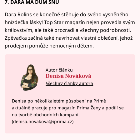
7. DARA MÁ DŮM SNŮ
Dara Rolins se konečně stěhuje do svého vysněného
hnízdečka lásky! Top Star magazín nejen provedla svým
královstvím, ale také prozradila všechny podrobnosti.
Zpěvačka začíná také navrhovat vlastní oblečení, jehož
prodejem pomůže nemocným dětem.
Autor článku
Denisa Nováková
Všechny články autora
Denisa po několikaletém působení na Primě
aktuálně pracuje pro magazín Prima Ženy a podílí se
na tvorbě obchodních kampaní.
(denisa.novakova@iprima.cz)