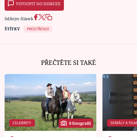
VSTOUPIT DO DISKUZE
Sdílejte článek
ŠTÍTKY
PROSTŘENO!
PŘEČTĚTE SI TAKÉ
CELEBRITY
SERIÁLY A FIL
8 fotografií