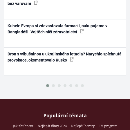
bez varování
Kubek: Evropa si zdevastovala farmacii, nakupujeme v
Bangladéši. Vojtěch ničí zdravotnictví
Dron s výbušninou u ukrajinského letadla? Narychlo spíchnutá
provokace, okomentovalo Rusko
Populární témata
Jak zhubnout
Nejlepší filmy 2024
Nejlepší horory
TV program